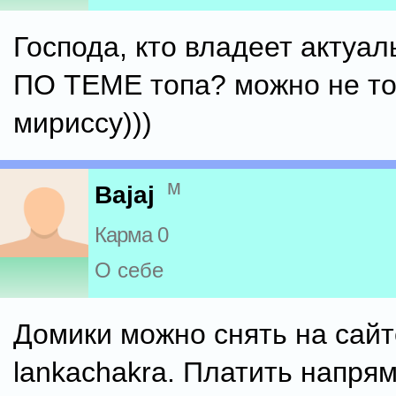
Господа, кто владеет актуа
ПО ТЕМЕ топа? можно не то
мириссу)))
м
Bajaj
Карма 0
О себе
Домики можно снять на сайт
lankachakra. Платить напря