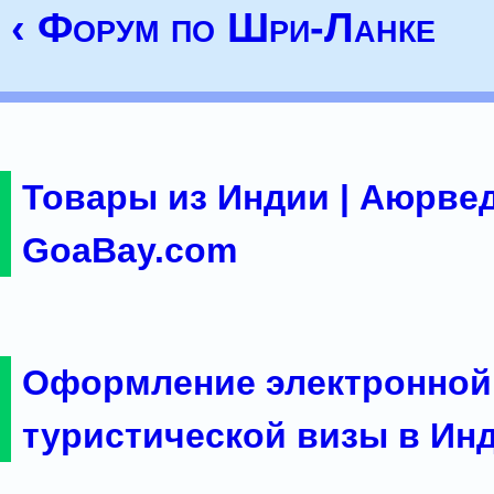
‹ Форум по Шри-Ланке
Товары из Индии | Аюрвед
GoaBay.com
Оформление электронной
туристической визы в Ин