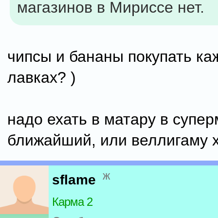
магазинов в Мириссе нет.
чипсы и бананы покупать ка
лавках? )
надо ехать в матару в супер
ближайший, или веллигаму х
ж
sflame
Карма 2