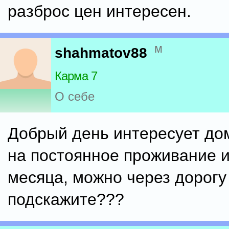
разброс цен интересен.
м
shahmatov88
Карма 7
О себе
Добрый день интересует до
на постоянное проживание и
месяца, можно через дорогу
подскажите???