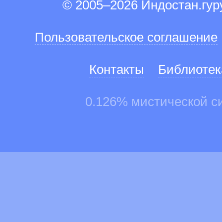
© 2005–2026 Индостан.гу
Пользовательское соглашение
Контакты
Библиотек
0.126% мистической с