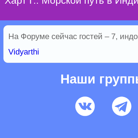
Харт Г.: Морской путь в Инд
На Форуме сейчас гостей – 7, индо
Vidyarthi
Наши груп