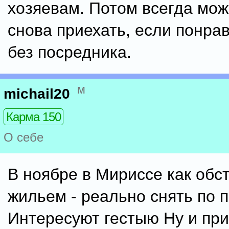
хозяевам. Потом всегда мож
снова приехать, если понрав
без посредника.
м
michail20
Карма 150
О себе
В ноябре в Мириссе как обст
жильем - реально снять по 
Интересуют гестыю Ну и пр