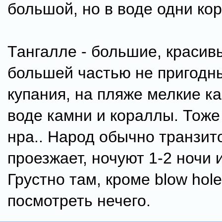
большой, но в воде одни ко
Тангалле - большие, красив
большей частью не пригодн
купания, на пляже мелкие к
воде камни и кораллы. Тоже
нра.. Народ обычно транзит
проезжает, ночуют 1-2 ночи и
Грустно там, кроме blow hole
посмотреть нечего.