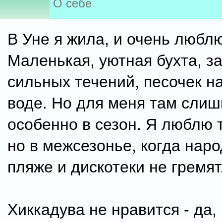
О себе
В Уне я жила, и очень люблю
Маленькая, уютная бухта, з
сильных течений, песочек на
воде. Но для меня там сли
особенно в сезон. Я люблю 
но в межсезонье, когда наро
пляже и дискотеки не гремят.
Хиккадува не нравится - да,