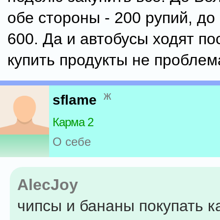
обе стороны - 200 рупий, до
600. Да и автобусы ходят пос
купить продукты не проблем
ж
sflame
Карма 2
О себе
AlecJoy
чипсы и бананы покупать 