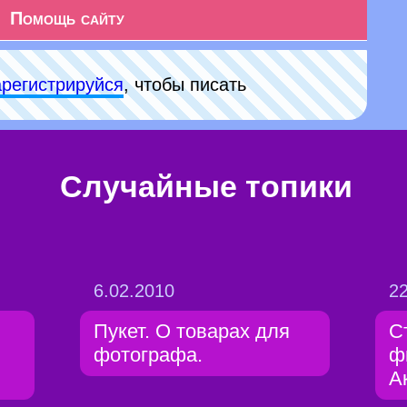
Помощь сайту
арeгиcтpируйся
, чтобы писать
Случайные топики
6.02.2010
22
Пукет. О товарах для
С
фотографа.
ф
А