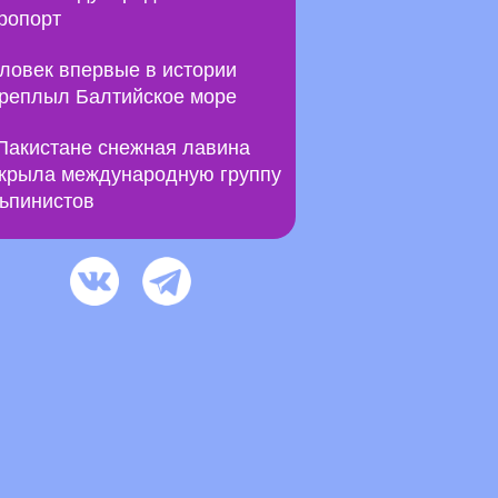
ропорт
ловек впервые в истории
реплыл Балтийское море
Пакистане снежная лавина
крыла международную группу
ьпинистов