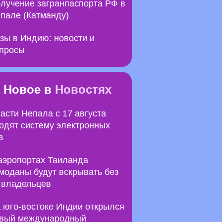
лучение загранпаспорта РФ в
пале (Катманду)
зы в Индию: новости и
просы
Новое в
Новостях
асти Непала с 17 августа
одят систему электронных
з
аэропортах Таиланда
моданы будут вскрывать без
 владельцев
 юго-востоке Индии открылся
вый международный