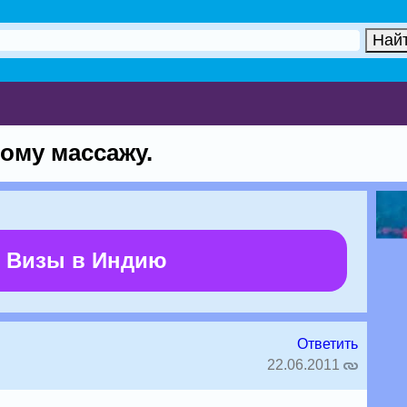
ому массажу.
 Визы в Индию
Ответить
22.06.2011