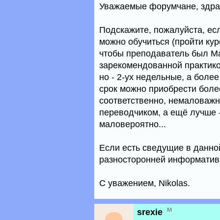
Уважаемые форумчане, здра
Подскажите, пожалуйста, есл
можно обучиться (пройти ку
чтобы преподаватель был Ма
зарекомендованной практикой
но - 2-ух недельные, а более
срок можно приобрести боле
соответственно, немаловажн
переводчиком, а ещё лучше -
маловероятно...
Если есть сведущие в данно
разносторонней информатив
С уважением, Nikolas.
м
srexie