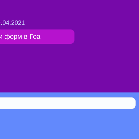
.04.2021
и форм в Гоа