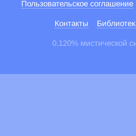
Пользовательское соглашение
Контакты
Библиотек
0.120% мистической с