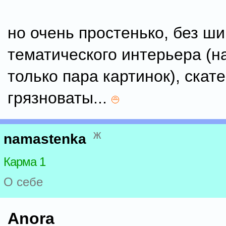
но очень простенько, без ши
тематического интерьера (н
только пара картинок), скат
грязноваты...
ж
namastenka
Карма 1
О себе
Anora