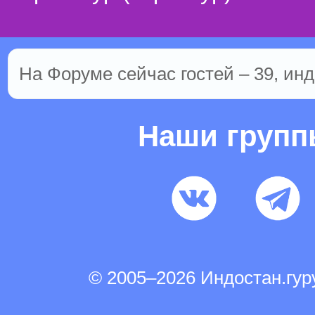
На Форуме сейчас гостей – 39, инд
Наши груп
© 2005–2026 Индостан.гу