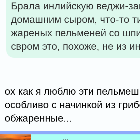
Брала инлийскую веджи-зак
домашним сыром, что-то т
жареных пельменей со шп
свром это, похоже, не из и
ох как я люблю эти пельмеш
особливо с начинкой из гриб
обжаренные...