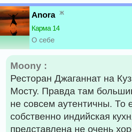
ж
Anora
Карма 14
О себе
Moony :
Ресторан Джаганнат на Ку
Мосту. Правда там больши
не совсем аутентичны. То 
собственно индийская кухн
представлена не очень хо