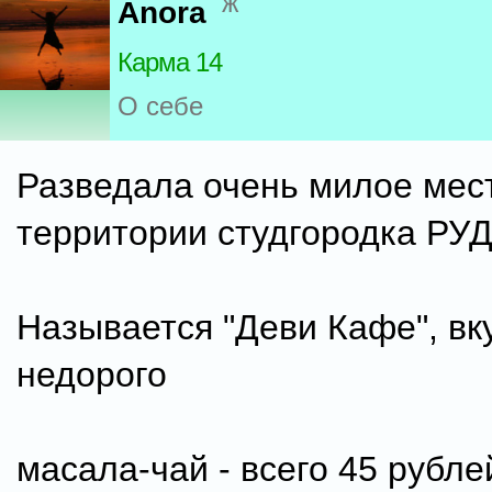
ж
Anora
Карма 14
О себе
Разведала очень милое мес
территории студгородка РУД
Называется "Деви Кафе", вк
недорого
масала-чай - всего 45 рубле