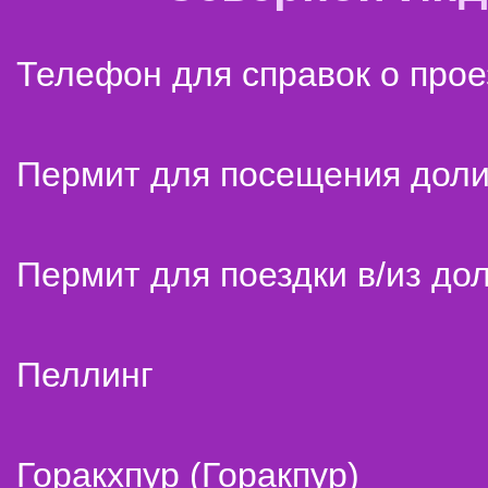
Телефон для справок о прое
Пермит для посещения дол
Пермит для поездки в/из до
Пеллинг
Горакхпур (Горакпур)