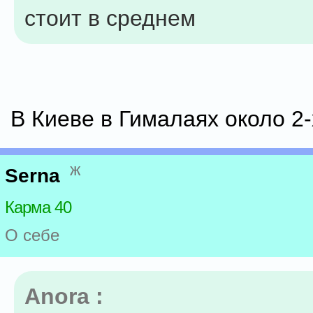
стоит в среднем
В Киеве в Гималаях около 2-
ж
Serna
Карма 40
О себе
Anora :