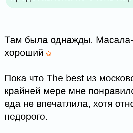
Там была однажды. Масала-
хороший
Пока что The best из москов
крайней мере мне понравило
еда не впечатлила, хотя от
недорого.