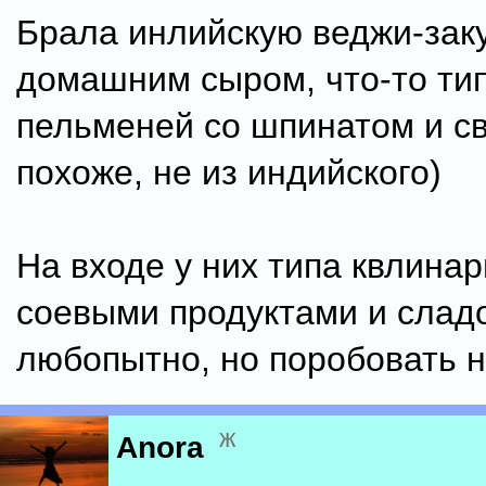
Брала инлийскую веджи-заку
домашним сыром, что-то ти
пельменей со шпинатом и св
похоже, не из индийского)
На входе у них типа квлинар
соевыми продуктами и сладо
любопытно, но поробовать н
ж
Anora