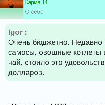
Карма 14
О себе
Igor :
Очень бюджетно. Недавно 
самосы, овощные котлеты 
чай, стоило это удовольств
долларов.