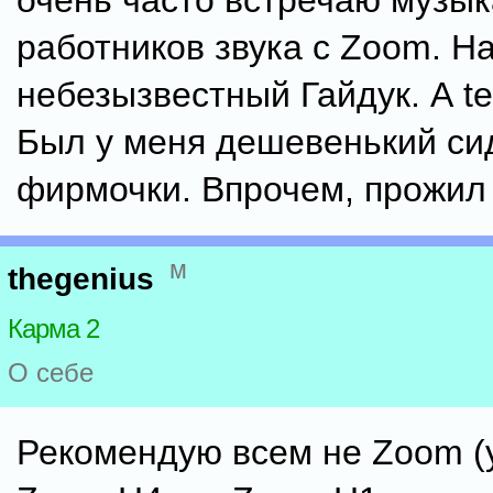
очень часто встречаю музык
работников звука с Zoom. Н
небезызвестный Гайдук. А te
Был у меня дешевенький си
фирмочки. Впрочем, прожил 
м
thegenius
Карма 2
О себе
Рекомендую всем не Zoom (