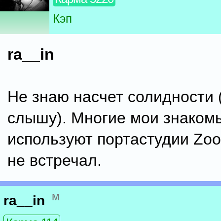
Кэп
ra__in
Не знаю насчет солидности 
слышу). Многие мои знаком
используют портастудии Zo
не встречал.
м
ra__in