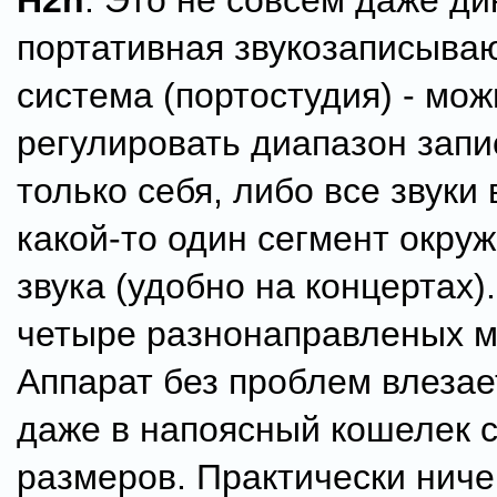
H2n
. Это не совсем даже ди
портативная звукозаписыва
система (портостудия) - мож
регулировать диапазон запи
только себя, либо все звуки 
какой-то один сегмент окру
звука (удобно на концертах)
четыре разнонаправленых 
Аппарат без проблем влезае
даже в напоясный кошелек 
размеров. Практически ничег