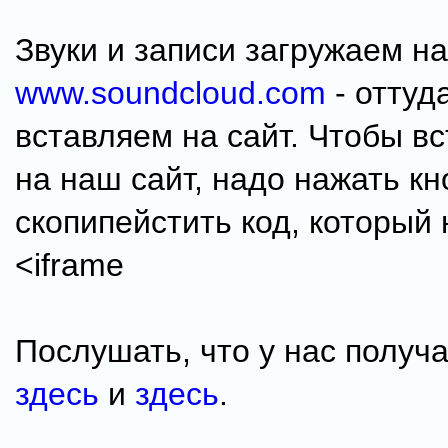
Звуки и записи загружаем на
www.soundcloud.com
- оттуд
вставляем на сайт. Чтобы вс
на наш сайт, надо нажать кн
скопипейстить код, который 
<iframe
Послушать, что у нас получ
здесь
и
здесь
.