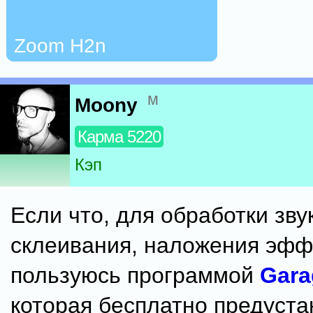
Zoom H2n
м
Moony
Карма 5220
Кэп
Если что, для обработки зву
склеивания, наложения эффе
пользуюсь программой
Gara
которая бесплатно предуста