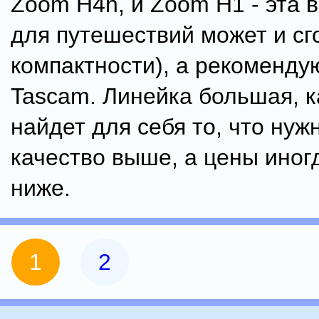
Zoom H4n, и Zoom H1 - эта 
для путешествий может и сг
компактности), а рекоменду
Tascam. Линейка большая, 
найдет для себя то, что нуж
качество выше, а цены иног
ниже.
1
2