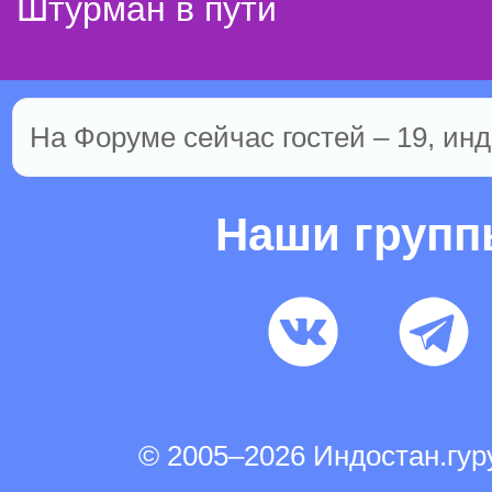
Штурман в пути
На Форуме сейчас гостей – 19, инд
Наши груп
© 2005–2026 Индостан.гу