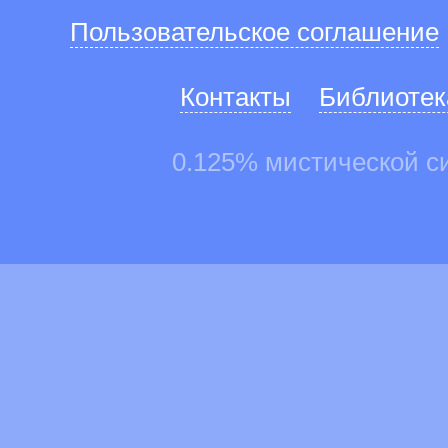
Пользовательское соглашение
Контакты
Библиотек
0.125% мистической с