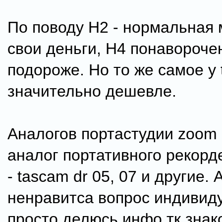
По поводу H2 - нормальная
свои деньги, H4 понавороче
подороже. Но то же самое у 
значительно дешевле.
Аналогов портастудии zoom 
аналог портативного рекорд
- tascam dr 05, 07 и другие. 
ненравитса вопрос индивид
просто делюсь инфо тк знак