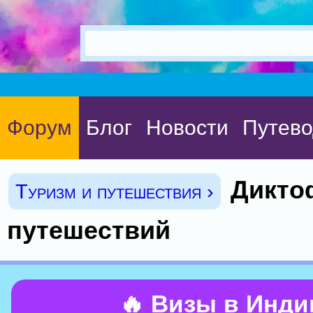
Форум
Блог
Новости
Путево
Дикто
Туризм и путешествия ›
путешествий
🔥 Визы в Инд