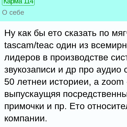
Карма 114
О себе
Ну как бы ето сказать по мяг
tascam/teac один из всемир
лидеров в производстве сис
звукозаписи и др про аудио 
50 летнеи историеи, а zoom 
выпускаущяя посредственны
примочки и пр. Ето относит
компании.