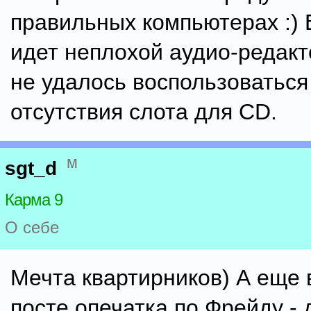
правильных компьютерах :) 
идет неплохой аудио-редакт
не удалось воспользоваться
отсутствия слота для CD.
м
sgt_d
Карма 9
О себе
Мечта квартирников) А еще 
посте опечатка по Фрейду -