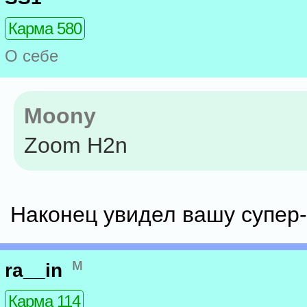
Карма 580
О себе
Moony
Zoom H2n
Наконец увидел вашу супер-
м
ra__in
Карма 114