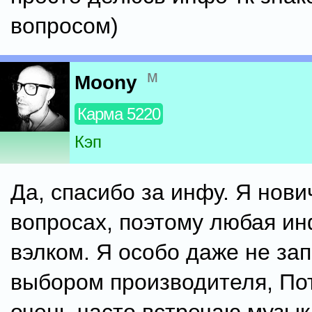
вопросом)
м
Moony
Карма 5220
Кэп
Да, спасибо за инфу. Я нови
вопросах, поэтому любая ин
вэлком. Я особо даже не за
выбором производителя, По