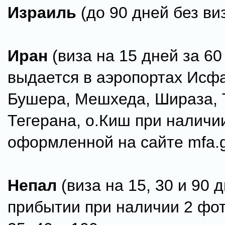
Израиль
(до 90 дней без ви
Иран
(виза на 15 дней за 60
выдается в аэропортах Исф
Бушера, Мешхеда, Шираза, 
Тегерана, о.Киш при наличии
оформленной на сайте mfa.go
Непал
(виза на 15, 30 и 90 
прибытии при наличии 2 фот