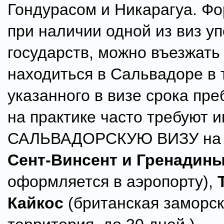
Гондурасом и Никарагуа. Ф
при наличии одной из виз у
государств, можно въезжать
находиться в Сальвадоре в 
указанного в визе срока пр
на практике часто требуют 
САЛЬВАДОРСКУЮ ВИЗУ на г
Сент-Винсент и Гренадин
оформляется в аэропорту),
Кайкос
(британская заморс