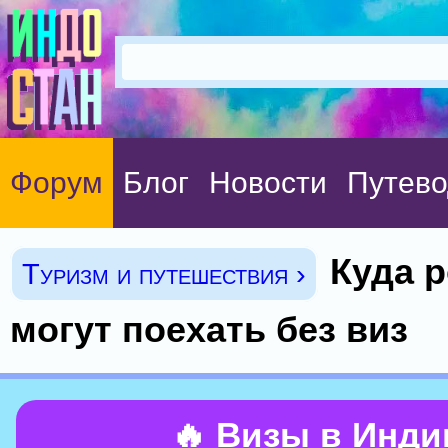
Форум
Блог
Новости
Путево
Куда 
Туризм и путешествия ›
могут поехать без виз
🔥 Визы в Инд