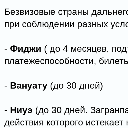
Безвизовые страны дальнег
при соблюдении разных усло
-
Фиджи
( до 4 месяцев, по
платежеспособности, билет
-
Вануату
(до 30 дней)
-
Ниуэ
(до 30 дней. Загранпа
действия которого истекает