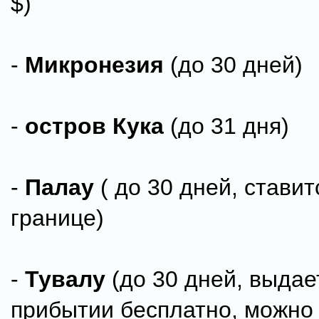
$)
-
Микронезия
(до 30 дней)
-
остров Кука
(до 31 дня)
-
Палау
( до 30 дней, ставит
границе)
-
Тувалу
(до 30 дней, выдае
прибытии бесплатно, можно