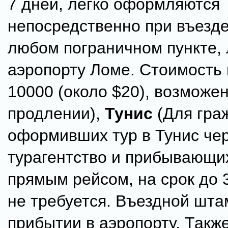
7 дней, легко оформляются
непосредственно при въезде
любом пограничном пункте, 
аэропорту Ломе. Стоимость
10000 (около $20), возможен
продлении),
Тунис
(Для гра
оформивших тур в Тунис че
турагентство и прибывающих
прямым рейсом, на срок до 
не требуется. Въездной шта
прибытии в аэропорту. Такж