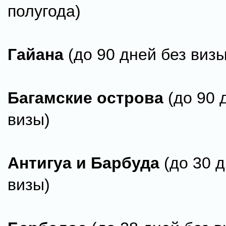
полугода)
Гайана
(до 90 дней без визы
Багамские острова
(до 90 
визы)
Антигуа и Барбуда
(до 30 д
визы)