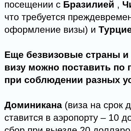
посещении с
Бразилией
,
Ч
что требуется преждевреме
оформление визы) и
Турци
Еще безвизовые страны и 
визу можно поставить по
при соблюдении разных у
Доминикана
(виза на срок 
ставится в аэропорту – 10 д
сбор при выезде 20 долларо