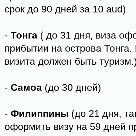
срок до 90 дней за 10 aud)
-
Тонга
( до 31 дня, виза оф
прибытии на острова Тонга.
визита должен быть туризм.
-
Самоа
(до 30 дней)
-
Филиппины
(до 21 дня, т
оформить визу на 59 дней п