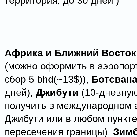
территория, до 30 дней )
Африка и Ближний Восток
(можно оформить в аэропорт
сбор 5 bhd(~13$)),
Ботсван
дней),
Джибути
(10-дневную
получить в международном 
Джибути или в любом пункт
пересечения границы),
Зим