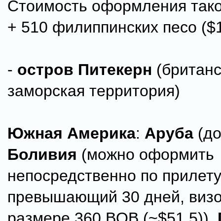
Стоимость оформления тако
+ 510 филиппинских песо ($1
-
остров Питекерн
(британс
заморская территория)
Южная Америка
:
Аруба
(до
Боливия
(можно оформить
непосредственно по прилету 
превышающий 30 дней, визо
размере 360 BOB (~$51,5)),