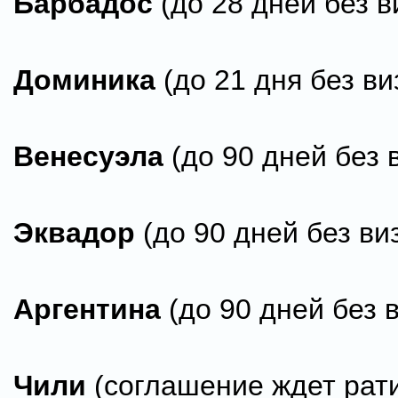
Барбадос
(до 28 дней без в
Доминика
(до 21 дня без ви
Венесуэла
(до 90 дней без 
Эквадор
(до 90 дней без ви
Аргентина
(до 90 дней без 
Чили
(соглашение ждет рат