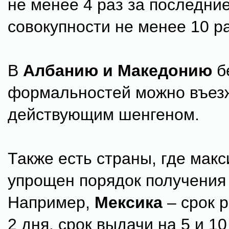
не менее 4 раз за последние
совокупности не менее 10 ра
В
Албанию и Македонию
б
формальностей можно въезж
действующим шенгеном.
Также есть страны, где мак
упрощен порядок получения 
Например,
Мексика
– срок 
2 дня, срок выдачи на 5 и 10