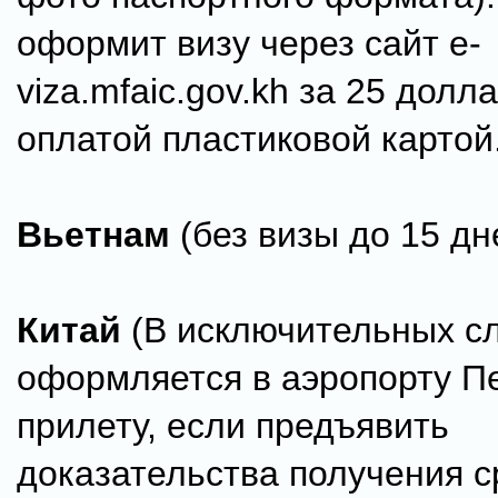
оформит визу через сайт e-
viza.mfaic.gov.kh за 25 долл
оплатой пластиковой картой
Вьетнам
(без визы до 15 дн
Китай
(В исключительных сл
оформляется в аэропорту П
прилету, если предъявить
доказательства получения с