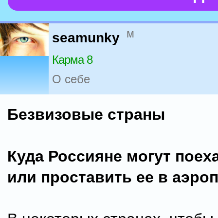
м
seamunky
Карма 8
О себе
Безвизовые страны
Куда Россияне могут поех
или проставить ее в аэро