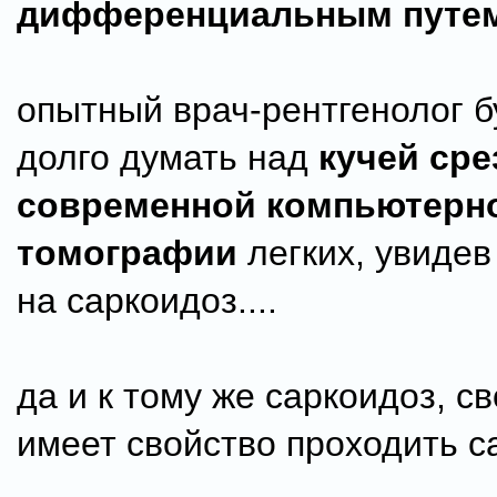
дифференциальным путе
опытный врач-рентгенолог б
долго думать над
кучей сре
современной компьютерн
томографии
легких, увидев
на саркоидоз....
да и к тому же саркоидоз, св
имеет свойство проходить са