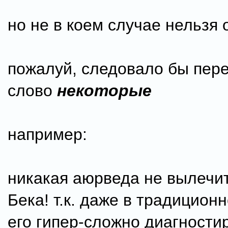
но не в коем случае нельзя
пожалуй, следовало бы пер
слово
некоторые
например:
никакая аюрведа не вылечи
Бека! т.к. даже в традицион
его гипер-сложно диагности