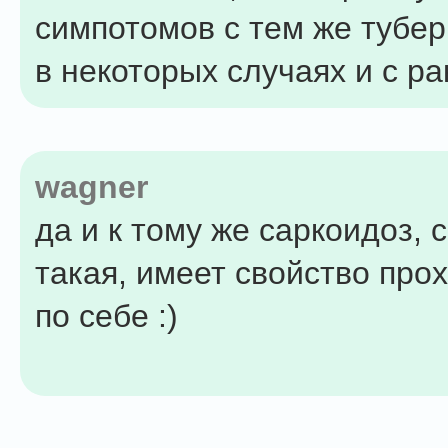
симпотомов с тем же тубер
в некоторых случаях и с ра
wagner
да и к тому же саркоидоз, 
такая, имеет свойство про
по себе :)