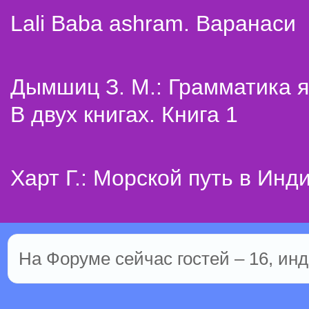
Lali Baba ashram. Варанаси
Дымшиц З. М.: Грамматика я
В двух книгах. Книга 1
Харт Г.: Морской путь в Инд
На Форуме сейчас гостей – 16, инд