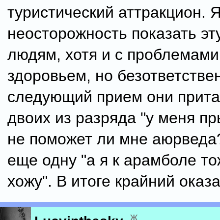
туристический аттракцион. 
неосторожность показать эту
людям, хотя и с проблемами
здоровьем, но безответстве
следующий прием они прит
двоих из разряда "у меня пр
не поможет ли мне аюрведа?
еще одну "а я к арамболе т
хожу". В итоге крайний оказа
ж