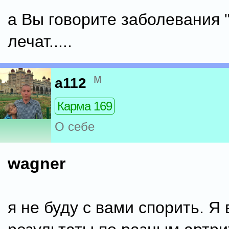
а Вы говорите заболевания "
лечат.....
м
a112
Карма 169
О себе
wagner
я не буду с вами спорить. Я