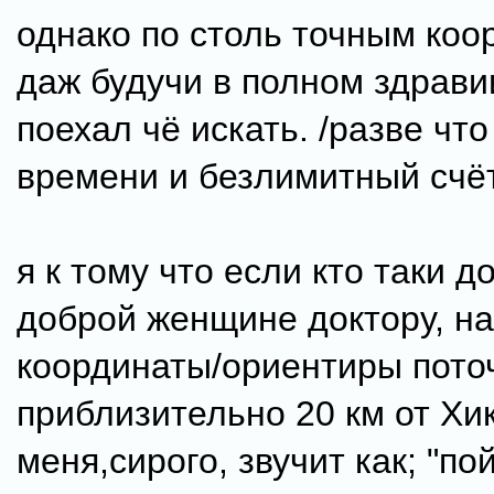
однако по столь точным коо
даж будучи в полном здрави
поехал чё искать. /разве что
времени и безлимитный счёт
я к тому что если кто таки д
доброй женщине доктору, н
координаты/ориентиры поточ
приблизительно 20 км от Хи
меня,сирого, звучит как; "по