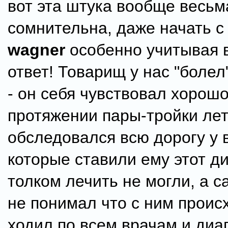
вот эта штука вообще весьм
сомнительна, даже начать с
wagner
особенно учитывая 
ответ! Товарищ у нас "болел
- он себя чувствовал хорошо
протяжении пары-тройки ле
обследовался всю дорогу у 
которые ставили ему этот ди
толком лечить не могли, а 
не понимал что с ним происх
ходил по всем врачам и диа