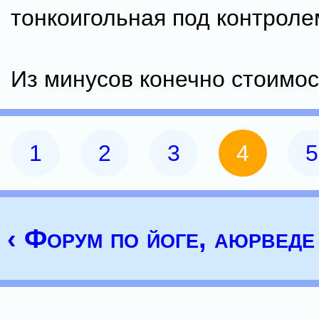
тонкоигольная под контролем
Из минусов конечно стоимост
1
2
3
4
5
‹ Форум по йоге, аюрведе 