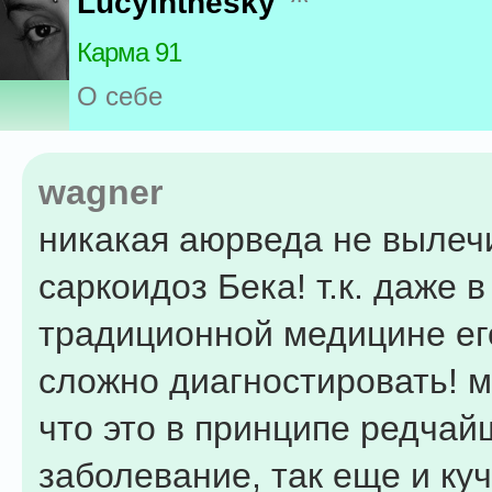
Lucyinthesky
Карма 91
О себе
wagner
никакая аюрведа не вылеч
саркоидоз Бека! т.к. даже в
традиционной медицине ег
сложно диагностировать! м
что это в принципе редчай
заболевание, так еще и ку