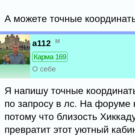
А можете точные координат
м
a112
Карма 169
О себе
Я напишу точные координат
по запросу в лс. На форуме 
потому что близость Хиккад
превратит этот уютный каби