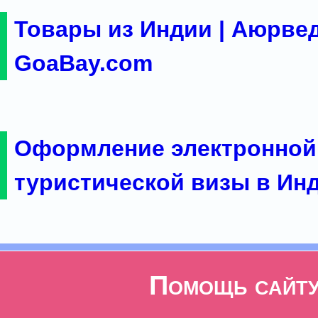
Товары из Индии | Аюрвед
GoaBay.com
Оформление электронной
туристической визы в Ин
Помощь сайт