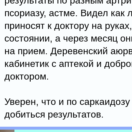
результаты по разным артри
псориазу, астме. Видел как
приносят к доктору на руках
состоянии, а через месяц он
на прием. Деревенский аюр
кабинетик с аптекой и добр
доктором.
Уверен, что и по саркаидоз
добиться результатов.