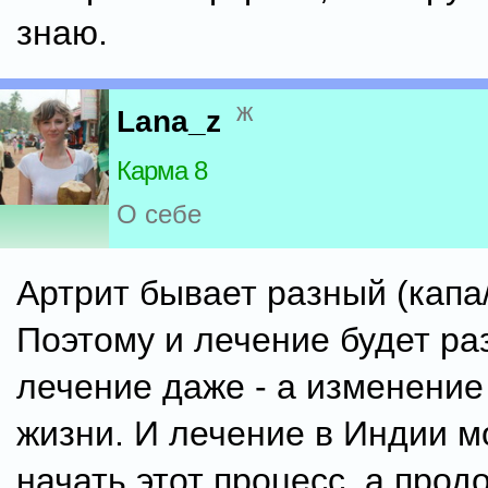
знаю.
ж
Lana_z
Карма 8
О себе
Артрит бывает разный (капа/
Поэтому и лечение будет ра
лечение даже - а изменение
жизни. И лечение в Индии м
начать этот процесс, а прод