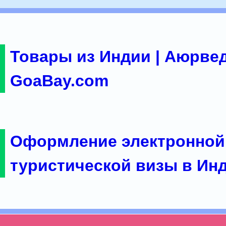
Товары из Индии | Аюрвед
GoaBay.com
Оформление электронной
туристической визы в Ин