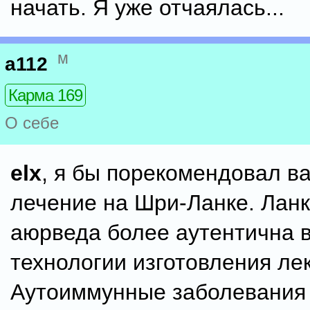
начать. Я уже отчаялась...
м
a112
Карма 169
О себе
elx
, я бы порекомендовал в
лечение на Шри-Ланке. Лан
аюрведа более аутентична 
технологии изготовления ле
Аутоиммунные заболевания