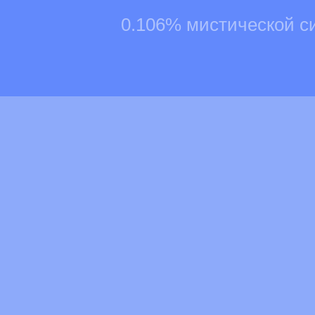
0.106% мистической с