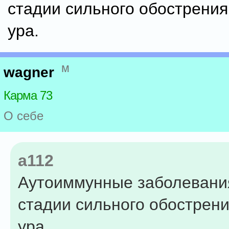
стадии сильного обострения
ура.
м
wagner
Карма 73
О себе
a112
Аутоиммунные заболевани
стадии сильного обострени
ура