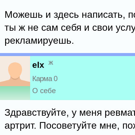
Можешь и здесь написать, п
ты ж не сам себя и свои усл
рекламируешь.
ж
elx
Карма 0
О себе
Здравствуйте, у меня ревм
артрит. Посоветуйте мне, пож