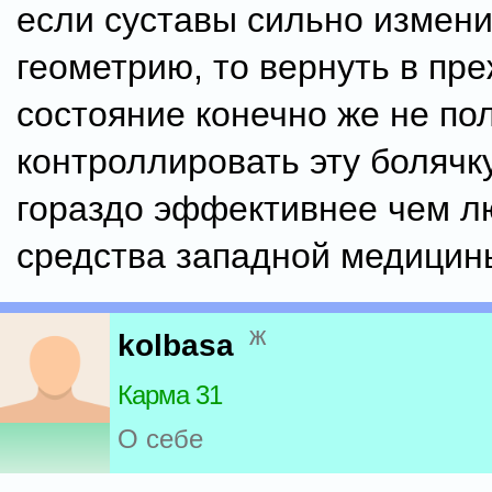
если суставы сильно измен
геометрию, то вернуть в пр
состояние конечно же не пол
контроллировать эту болячк
гораздо эффективнее чем 
средства западной медицин
ж
kolbasa
Карма 31
О себе