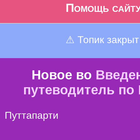
Помощь сайт
⚠ Топик закрыт
Новое во
Введе
путеводитель по
Путтапарти