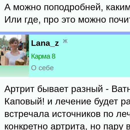
А можно поподробней, каки
Или где, про это можно почи
ж
Lana_z
Карма 8
О себе
Артрит бывает разный - Ват
Каповый! и лечение будет ра
встречала источников по ле
конкретно артрита, но пару 