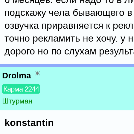
подскажу чела бывающего в 
озвучка приравняется к рекла
точно рекламить не хочу. у 
дорого но по слухам результ
ж
Drolma
Карма 2244
Штурман
konstantin