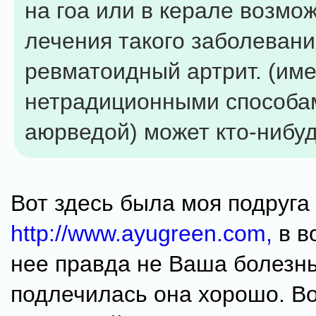
на гоа или в керале возмо
лечения такого заболевани
ревматоидный артрит. (им
нетрадиционными способа
аюрведой) может кто-нибуд
Вот здесь была моя подруга
http://www.ayugreen.com,
в во
нее правда не Ваша болезнь
подлечилась она хорошо. В