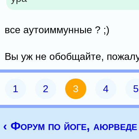
все аутоиммунные ? ;)
Вы уж не обобщайте, пожалу
1
2
3
4
5
‹ Форум по йоге, аюрведе 