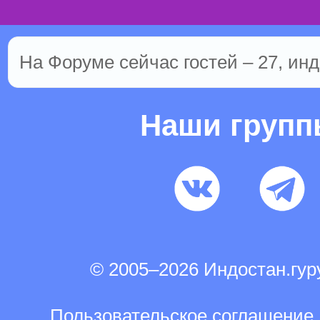
На Форуме сейчас гостей – 27, инд
Наши груп
© 2005–2026 Индостан.гу
Пользовательское соглашение