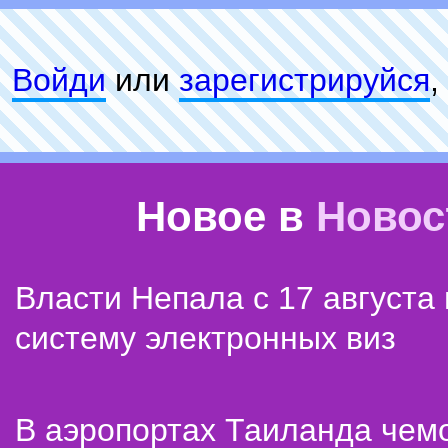
Войди
или
зарeгиcтpируйся
,
Новое в
Новос
Власти Непала с 17 августа
систему электронных виз
В аэропортах Таиланда чем