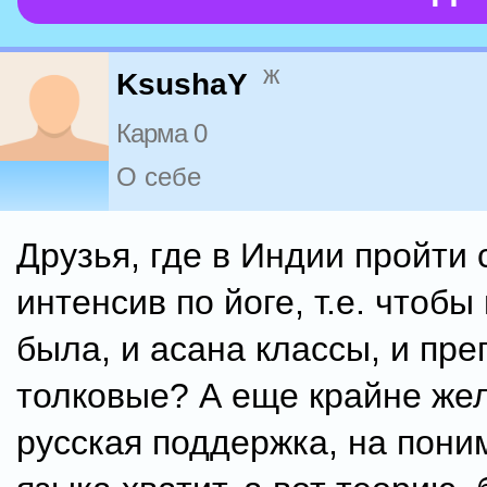
ж
KsushaY
Карма 0
О себе
Друзья, где в Индии пройти
интенсив по йоге, т.е. чтобы
была, и асана классы, и пр
толковые? А еще крайне же
русская поддержка, на пони