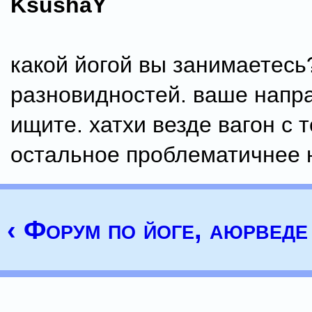
KsushaY
какой йогой вы занимаетесь
разновидностей. ваше напр
ищите. хатхи везде вагон с т
остальное проблематичнее 
‹ Форум по йоге, аюрведе 