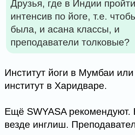
Друзья, где в Индии пройт
интенсив по йоге, т.е. чтоб
была, и асана классы, и
преподаватели толковые?
Институт йоги в Мумбаи или
институт в Харидваре.
Ещё SWYASA рекомендуют. 
везде инглиш. Преподавател