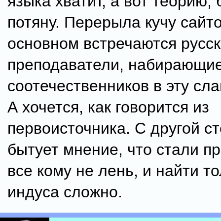
языка хватит, а вот теорию,
потяну. Перерыла кучу сайто
основном встречаются русс
преподаватели, набирающие
соотечественников в эту сла
А хочется, как говорится из
первоисточника. С другой с
бытует мнение, что стали п
все кому не лень, и найти т
индуса сложно.