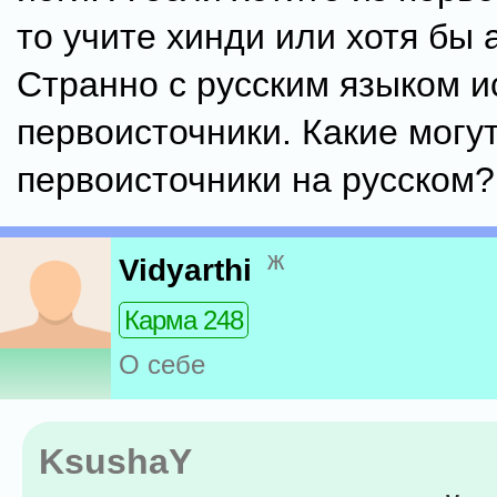
то учите хинди или хотя бы 
Странно с русским языком и
первоисточники. Какие могу
первоисточники на русском?
ж
Vidyarthi
Карма 248
О себе
KsushaY