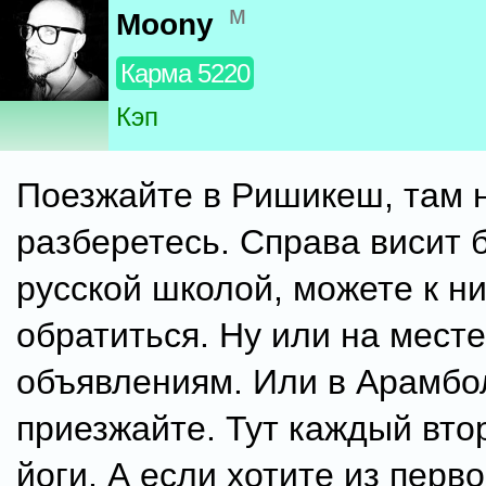
м
Moony
Карма 5220
Кэп
Поезжайте в Ришикеш, там 
разберетесь. Справа висит 
русской школой, можете к н
обратиться. Ну или на месте
объявлениям. Или в Арамбо
приезжайте. Тут каждый вто
йоги. А если хотите из перв