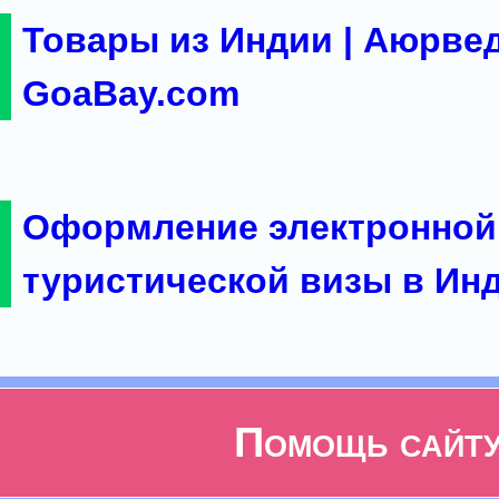
Товары из Индии | Аюрвед
GoaBay.com
Оформление электронной
туристической визы в Ин
Помощь сайт