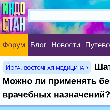
Форум
Блог
Новости
Путево
Шат
Йога, восточная медицина ›
Можно ли применять бе
врачебных назначений