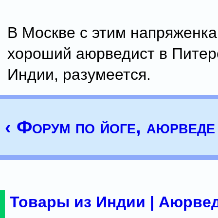
В Москве с этим напряженка
хороший аюрведист в Питере
Индии, разумеется.
‹ Форум по йоге, аюрведе 
Товары из Индии | Аюрвед