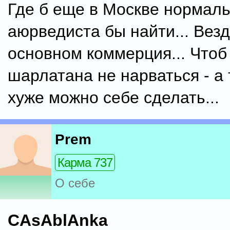
Где б еще в Москве нормаль
аюрведиста бы найти... Везд
основном коммерция... Чтоб
шарлатана не нарваться - а
хуже можно себе сделать...
Prem
Карма 737
О себе
CAsAblAnka