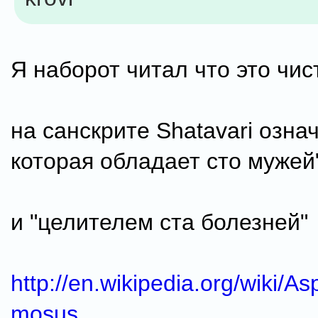
Я наборот читал что это чис
на санскрите Shatavari означ
которая обладает сто мужей"
и "целителем ста болезней"
http://en.wikipedia.org/wiki/A
mosus