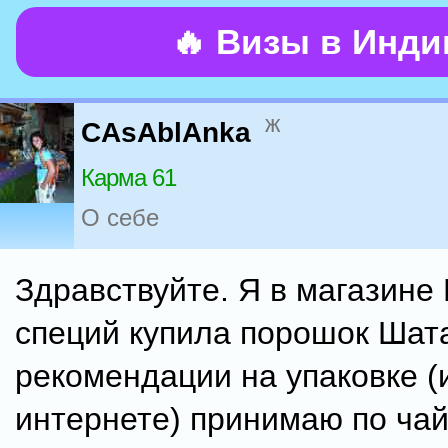
🔥 Визы в Инд
ж
CAsAblAnka
Карма 61
О себе
Здравствуйте. Я в магазине
специй купила порошок Шат
рекомендации на упаковке (
интернете) принимаю по чай