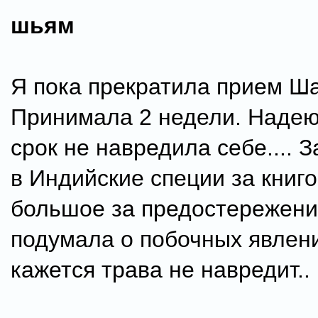
шьям
Я пока прекратила прием Ш
Принимала 2 недели. Надеюс
срок не навредила себе.... 
в Индийские специи за книг
большое за предостережение
подумала о побочных явлен
кажется трава не навредит..