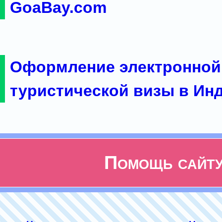
GoaBay.com
Оформление электронной
туристической визы в Ин
Помощь сайт