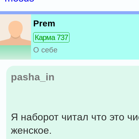
Prem
Карма 737
О себе
pasha_in
Я наборот читал что это чи
женское.