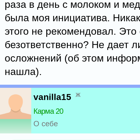
раза в день с молоком и ме
была моя инициатива. Никак
этого не рекомендовал. Это
безответственно? Не дает 
осложнений (об этом инфор
нашла).
ж
vanilla15
Карма 20
О себе