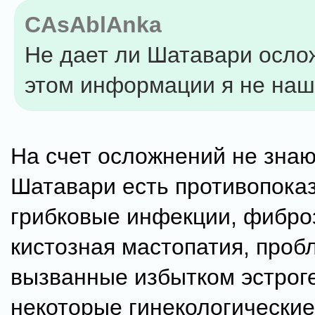
CAsAblAnka
Не дает ли Шатавари осло
этом информации я не наш
На счет осложнений не знаю
Шатавари есть противопоказа
грибковые инфекции, фибро
кистозная мастопатия, проб
вызванные избытком эстроген
некоторые гинекологические