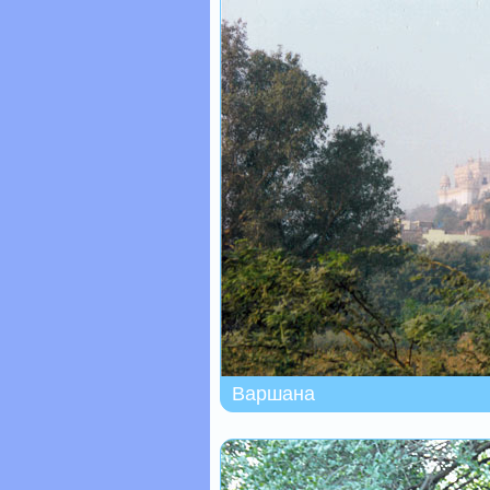
Варшана