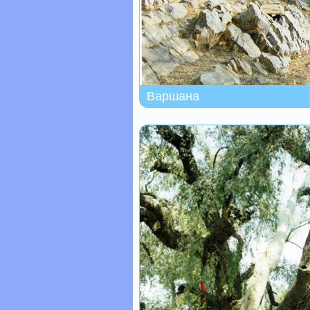
Варшана