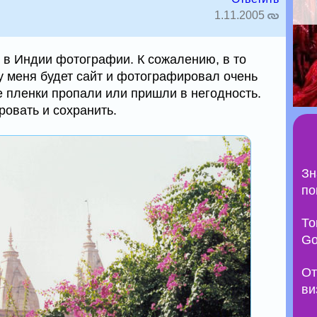
1.11.2005
в Индии фотографии. К сожалению, в то
 у меня будет сайт и фотографировал очень
е пленки пропали или пришли в негодность.
ровать и сохранить.
Зн
по
То
Go
От
ви