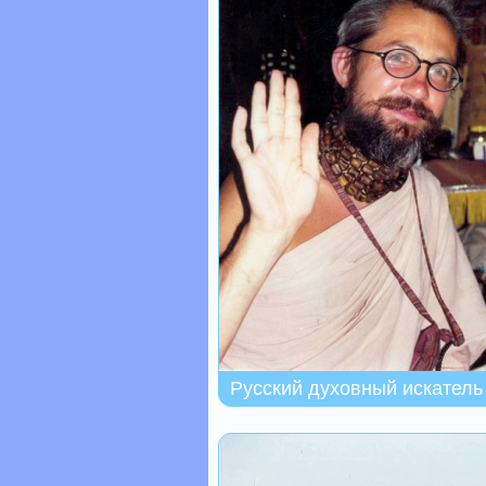
Русский духовный искатель