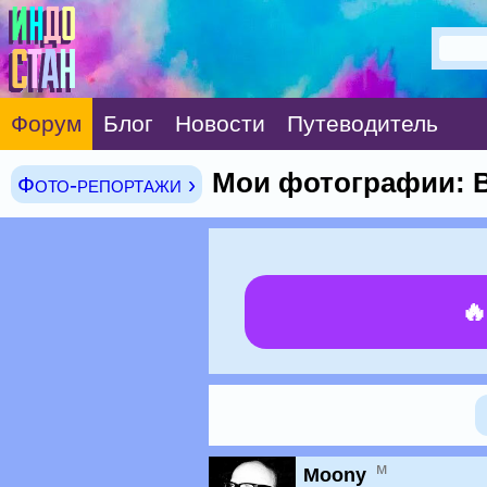
Форум
Блог
Новости
Путеводитель
Мои фотографии: 
Фото-репортажи ›

м
Moony