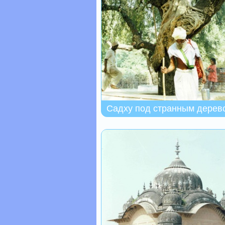
Садху под странным дерев