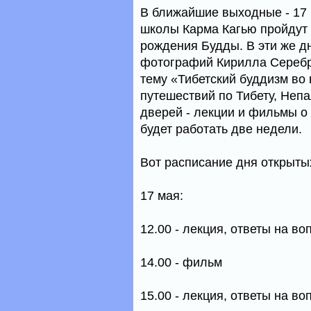
В ближайшие выходные - 17 
школы Карма Кагью пройдут 
рождения Будды. В эти же д
фотографий Кирилла Серебре
тему «Тибетский буддизм во
путешествий по Тибету, Неп
дверей - лекции и фильмы о
будет работать две недели.
Вот расписание дня открыты
17 мая:
12.00 - лекция, ответы на в
14.00 - фильм
15.00 - лекция, ответы на в