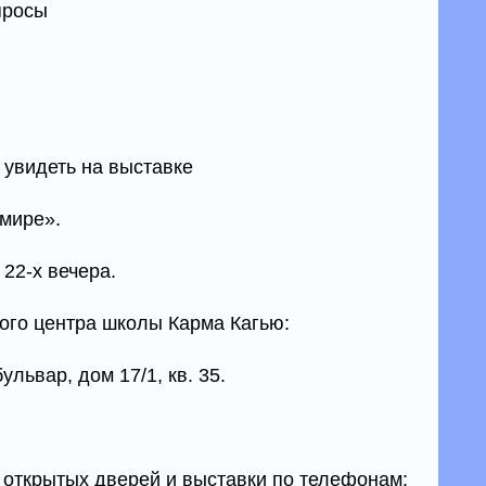
опросы
увидеть на выставке
 мире».
 22-х вечера.
ого центра школы Карма Кагью:
львар, дом 17/1, кв. 35.
 открытых дверей и выставки по телефонам: