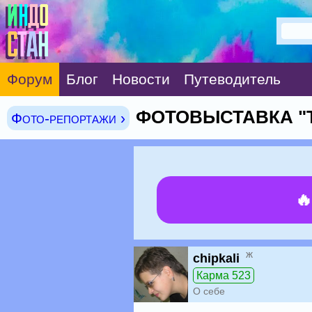
Форум
Блог
Новости
Путеводитель
ФОТОВЫСТАВКА "
Фото-репортажи ›

ж
chipkali
Карма 523
О себе