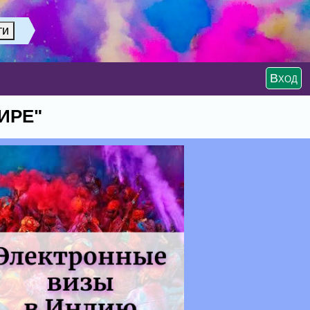
Вход
ИРЕ"