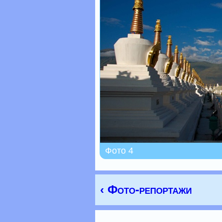
Фото 4
‹ Фото-репортажи