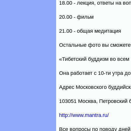
18.00 - лекция, ответы на в
20.00 - фильм
21.00 - общая медитация
Остальные фото вы сможете 
«Тибетский буддизм во всем
Она работает с 10-ти утра до
Адрес Московского буддийск
103051 Москва, Петровский бу
http://www.mantra.ru/
Все вопросы по поводу дней