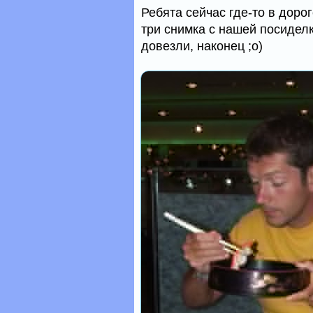
Ребята сейчас где-то в доро
три снимка с нашей посидел
довезли, наконец ;о)