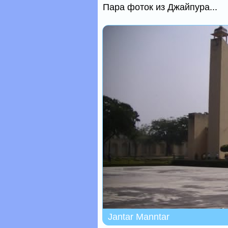
Пара фоток из Джайпура...
Jantar Manntar