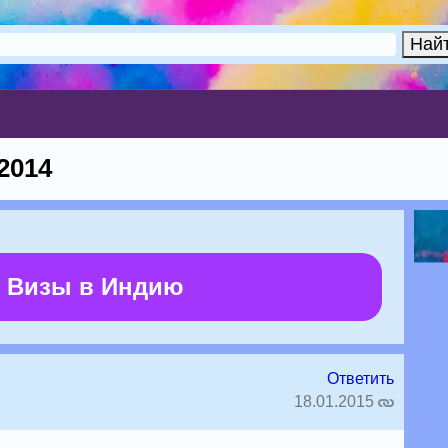
2014
 Визы в Индию
Ответить
18.01.2015