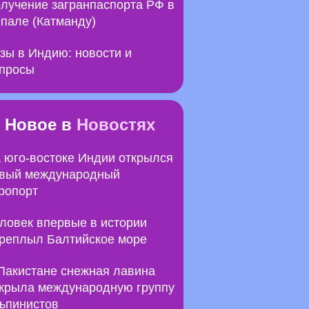
лучение загранпаспорта РФ в
пале (Катманду)
зы в Индию: новости и
просы
Новое в
Новостях
 юго-востоке Индии открылся
вый международный
ропорт
ловек впервые в истории
реплыл Балтийское море
Пакистане снежная лавина
крыла международную группу
ьпинистов