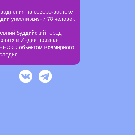
воднения на северо-востоке
дии унесли жизни 78 человек
евний буддийский город
рнатх в Индии признан
ЕСКО объектом Всемирного
следия.