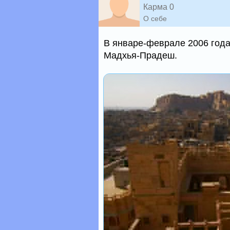
Карма 0
О себе
В январе-феврале 2006 года
Мадхья-Прадеш.