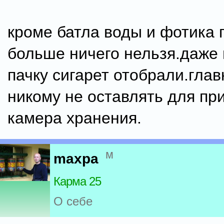
кроме батла воды и фотика 
больше ничего нельзя.даже
пачку сигарет отобрали.гла
никому не оставлять для пр
камера хранения.
м
maxpa
Карма 25
О себе