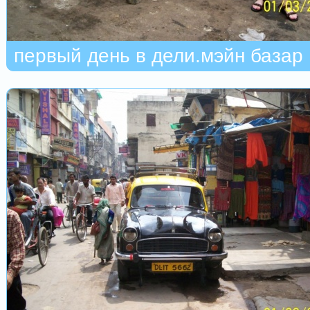
первый день в дели.мэйн базар