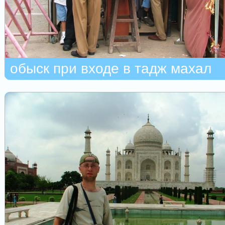
обыск при входе в тадж махал