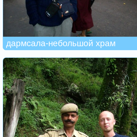
дармсала-небольшой храм