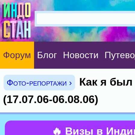
Форум
Блог
Новости
Путево
Как я был
Фото-репортажи ›
(17.07.06-06.08.06)
🔥 Визы в Инд