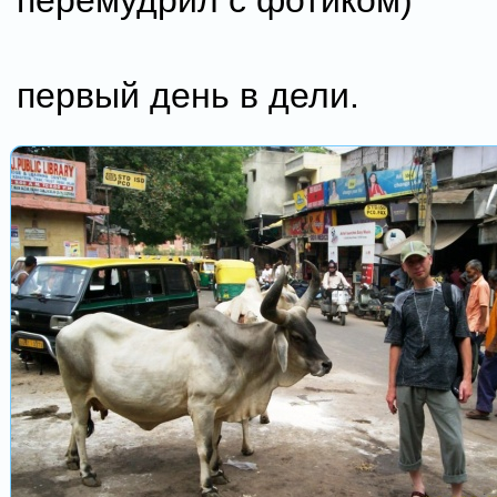
перемудрил с фотиком)
первый день в дели.