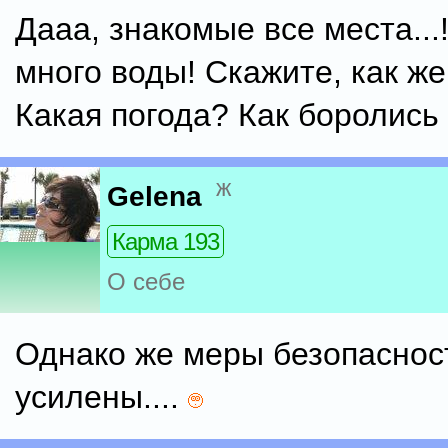
Дааа, знакомые все места...
много воды! Скажите, как ж
Какая погода? Как боролись
ж
Gelena
Карма 193
О себе
Однако же меры безопаснос
усилены....