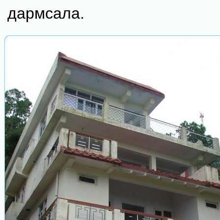
дармсала.