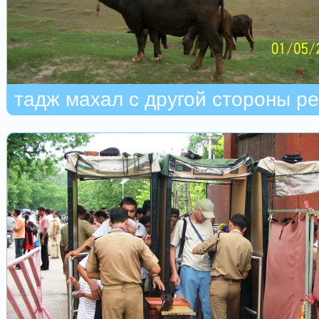
тадж махал с другой стороны ре