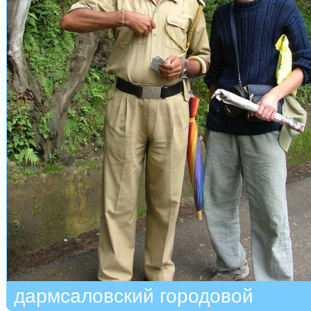
дармсаловский городовой