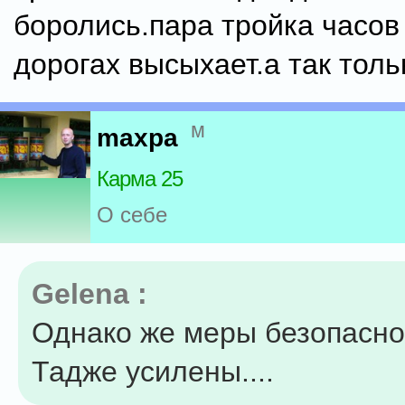
боролись.пара тройка часов
дорогах высыхает.а так тольк
м
maxpa
Карма 25
О себе
Gelena :
Однако же меры безопасно
Тадже усилены....