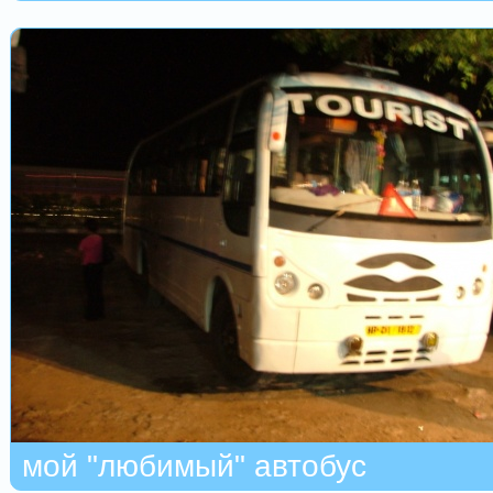
мой "любимый" автобус