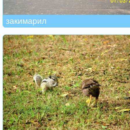
закимарил