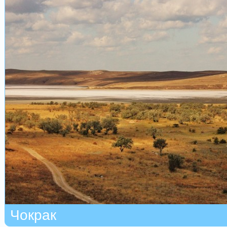
Чокрак