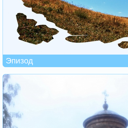
Эпизод