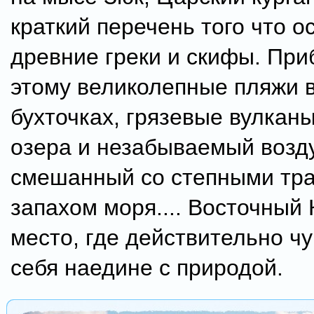
краткий перечень того что о
древние греки и скифы. При
этому великолепные пляжи 
бухточках, грязевые вулкан
озера и незабываемый возд
смешанный со степными тр
запахом моря.... Восточный
место, где действительно ч
себя наедине с природой.