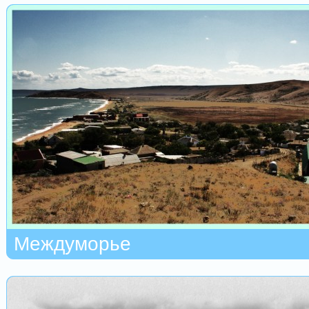
Междуморье