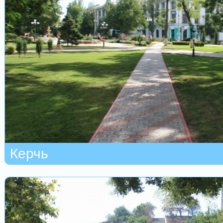
Керчь