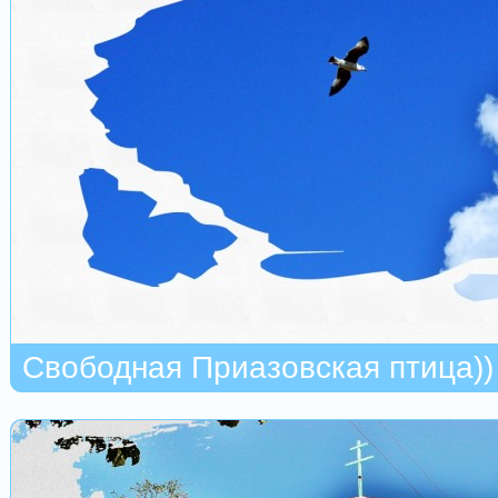
Свободная Приазовская птица))