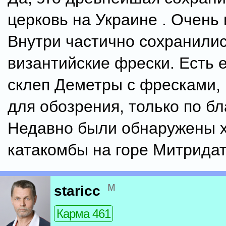
церковь на Украине . Очень
Внутри частично сохранили
византийские фрески. Есть 
склеп Деметры с фресками, 
для обозрения, только по бла
Недавно были обнаружены 
катакомбы на горе Митридат 
м
staricc
Карма 461