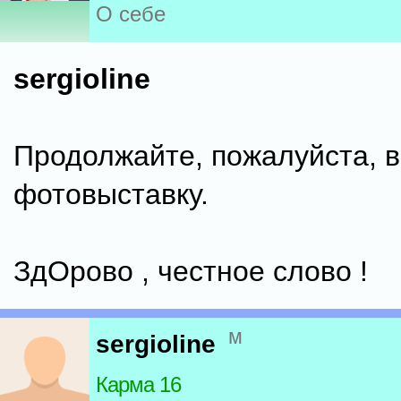
О себе
sergioline
Продолжайте, пожалуйста, 
фотовыставку.
ЗдОрово , честное слово !
м
sergioline
Карма 16