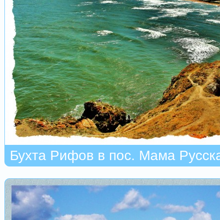
Бухта Рифов в пос. Мама Русск