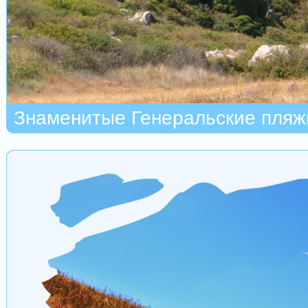
Знаменитые Генеральские пляж