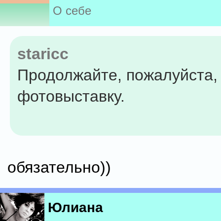
О себе
staricc
Продолжайте, пожалуйста,
фотовыставку.
обязательно))
Юлиана