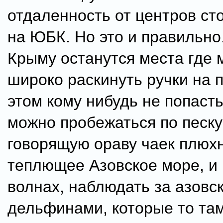
отдаленность от центров ст
на ЮБК. Но это и правильно.
Крыму останутся места где
широко раскинуть ручки на 
этом кому нибудь не попасть 
можно пробежаться по песку
говорящую ораву чаек плюхн
теплющее Азовское море, и 
волнах, наблюдать за азовс
дельфинами, которые то там