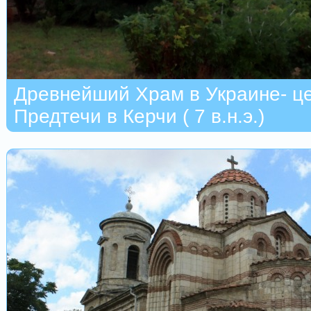
Древнейший Храм в Украине- ц
Предтечи в Керчи ( 7 в.н.э.)