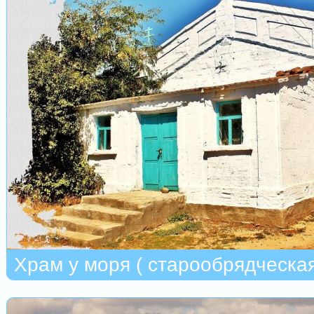
Храм у моря ( старообрядческа