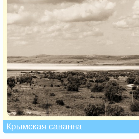
Крымская саванна