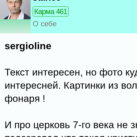
Карма 461
О себе
sergioline
Текст интересен, но фото ку
интересней. Картинки из во
фонаря !
И про церковь 7-го века не з