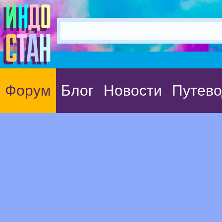
Форум
Блог
Новости
Путево