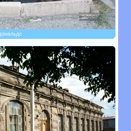
дональдс