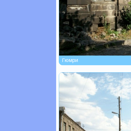
Гюмри