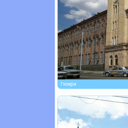
Гюмри