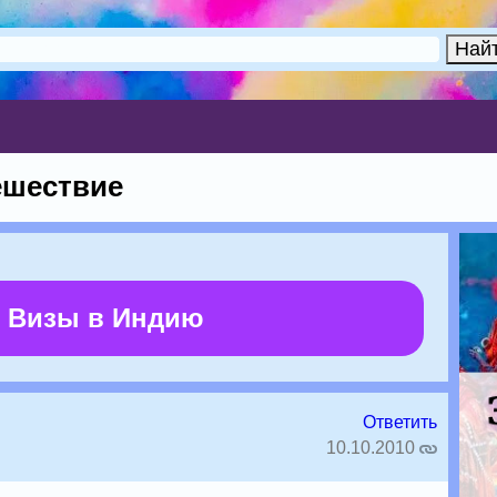
ешествие
 Визы в Индию
Ответить
10.10.2010