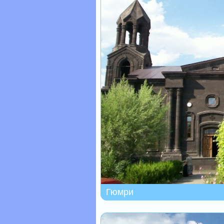
Гюмри