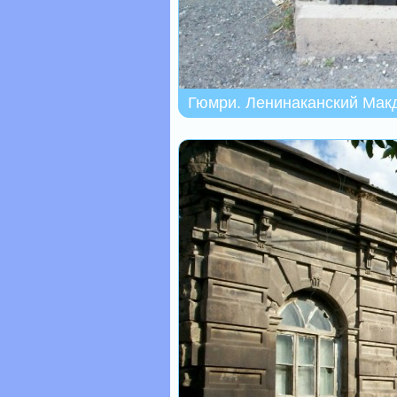
Гюмри. Ленинаканский Мак