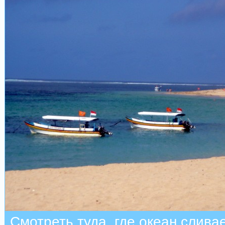
Смотреть туда, где океан слива