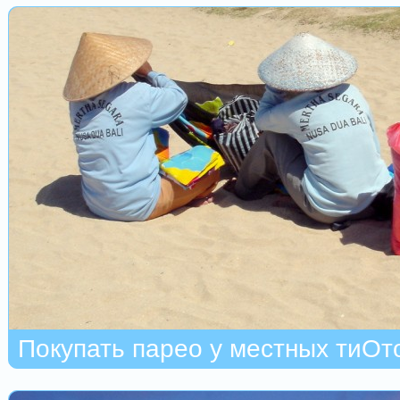
Покупать парео у местных тиОт