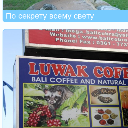
По секрету всему свету