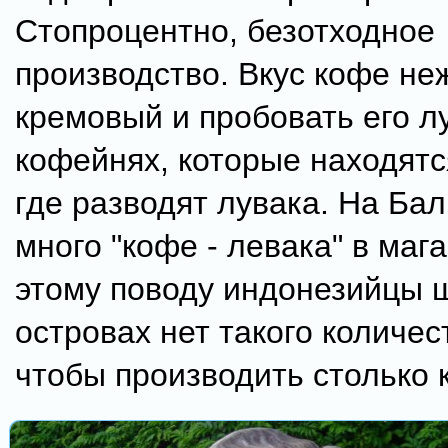
Стопроцентно, безотходное
производство. Вкус кофе не
кремовый и пробовать его л
кофейнях, которые находятс
где разводят лувака. На Ба
много "кофе - левака" в маг
этому поводу индонезийцы ш
островах нет такого количес
чтобы производить столько 