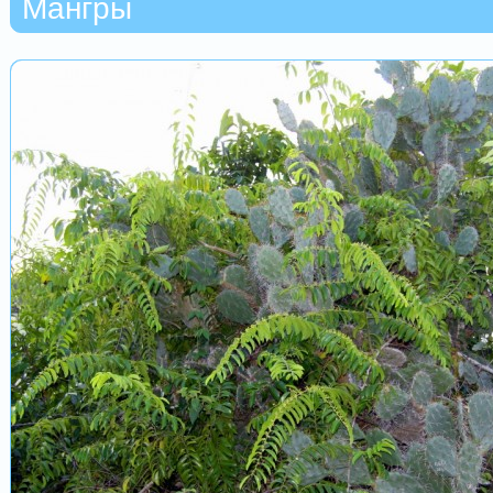
Мангры