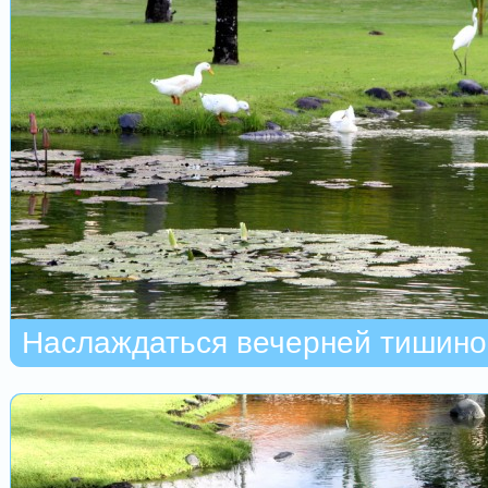
Наслаждаться вечерней тишино