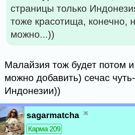
страницы только Индонези
тоже красотища, конечно, 
можно...))
Малайзия тож будет потом и
можно добавить) сечас чуть
Индонезии))
ж
sagarmatcha
Карма 209