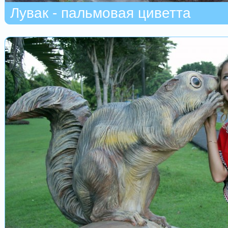
Лувак - пальмовая циветта