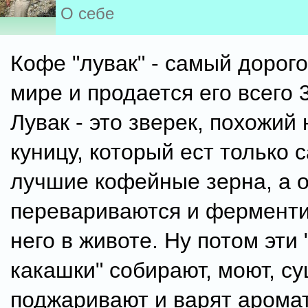
О себе
Кофе "лувак" - самый дорог
мире и продается его всего 3
Лувак - это зверек, похожий
куницу, который ест только 
лучшие кофейные зерна, а о
перевариваются и ферменти
него в животе. Ну потом эти 
какашки" собирают, моют, су
поджаривают и варят арома