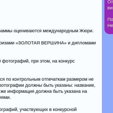
От
ви
По
Не
граммы оцениваются международным Жюри.
 призами «ЗОЛОТАЯ ВЕРШИНА» и дипломами
 фотографий, при этом, на конкурс
ся по контрольным отпечаткам размером не
фотографии должны быть указаны: название,
та же информация должна быть указана на
иями.
графий, участвующих в конкурсной