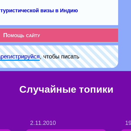
туристической визы в Индию
Помощь сайту
арeгиcтpируйся
, чтобы писать
Случайные топики
2.11.2010
19