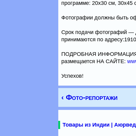
программе: 20х30 см, 30х45 
Фотографии должны быть оф
Срок подачи фотографий — д
принимаются по адресу:19102
ПОДРОБНАЯ ИНФОРМАЦИЯ о 
размещается НА САЙТЕ:
www
Успехов!
‹ Фото-репортажи
Товары из Индии | Аюрвед