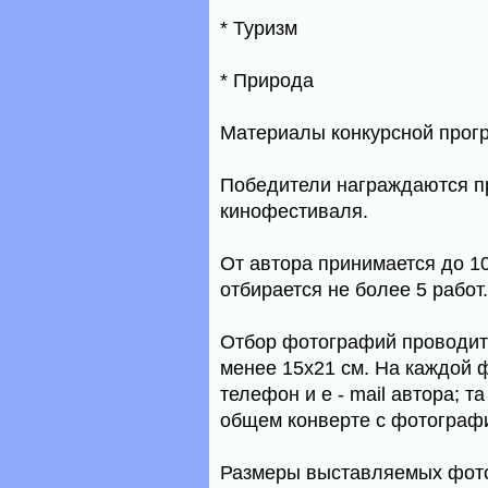
* Туризм
* Природа
Материалы конкурсной про
Победители награждаются
кинофестиваля.
От автора принимается до 10
отбирается не более 5 работ.
Отбор фотографий проводит
менее 15х21 см. На каждой 
телефон и e - mail автора; 
общем конверте с фотограф
Размеры выставляемых фото