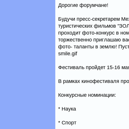
Дорогие форумчане!
Будучи пресс-секретарем М
туристических фильмов "ЗО
проходит фото-конкурс в ном
торжественно приглашаю вас
фото- таланты в землю! Пуст
smile.gif
Фестиваль пройдет 15-16 мая
В рамках кинофестиваля про
Конкурсные номинации:
* Наука
* Спорт