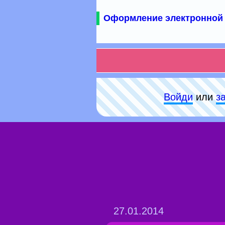
Оформление электронной 
Войди
или
з
27.01.2014