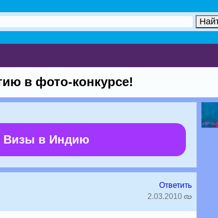
тию в фото-конкурсе!
 Визы в Индию
Ответить
2.03.2010