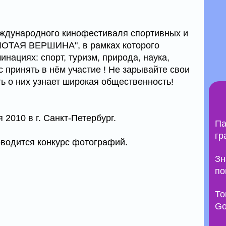
еждународного кинофестиваля спортивных и
ЛОТАЯ ВЕРШИНА", в рамках которого
инациях: спорт, туризм, природа, наука,
 принять в нём участие ! Не зарывайте свои
ь о них узнает широкая общественность!
 2010 в г. Санкт-Петербург.
Па
гр
водится конкурс фотографий.
Зн
по
То
Go