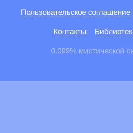
Пользовательское соглашение
Контакты
Библиотек
0.099% мистической с