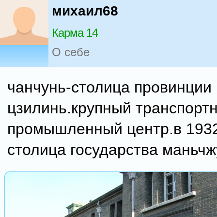
михаил68
Карма 14
О себе
чанчунь-столица провинции
цзилинь.крупный транспорт
промышленный центр.в 1932
столица государства маньчж