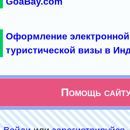
GoaBay.com
Оформление электронной
туристической визы в Ин
Помощь сайт