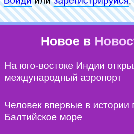
Войди
или
зарeгиcтpируйся
,
Новое в
Новос
На юго-востоке Индии откр
международный аэропорт
Человек впервые в истории
Балтийское море