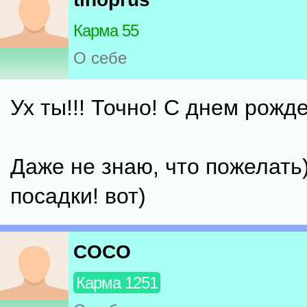
Карма 55
О себе
Ух ты!!! Точно! С днем рожден
Даже не знаю, что пожелать
посадки! вот)
COCO
Карма 1251