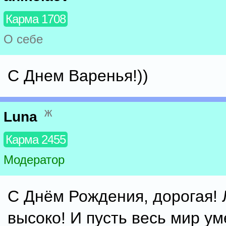
Карма 1708
О себе
С Днем Варенья!))
ж
Luna
Карма 2455
Модератор
С Днём Рождения, дорогая! 
высоко! И пусть весь мир ум