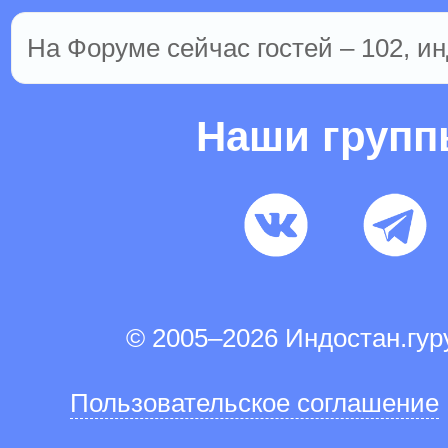
На Форуме сейчас гостей – 102, ин
Наши груп
© 2005–2026 Индостан.гу
Пользовательское соглашение