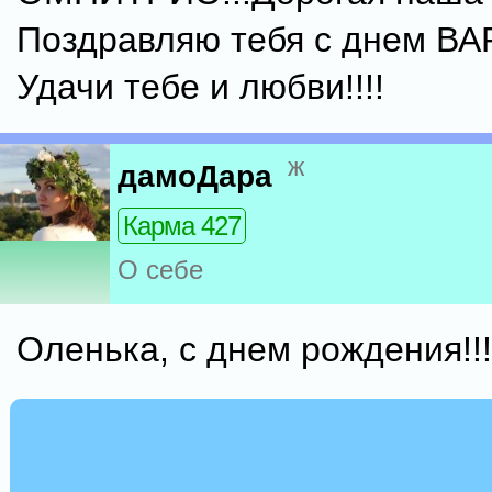
Поздравляю тебя с днем ВА
Удачи тебе и любви!!!!
ж
дамоДара
Карма 427
О себе
Оленька, с днем рождения!!!