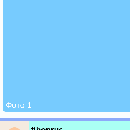
Фото 1
tihoprus