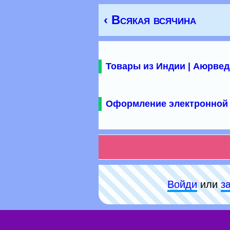
‹ Всякая всячина
Товары из Индии | Аюрвед
Оформление электронной 
Войди
или
з