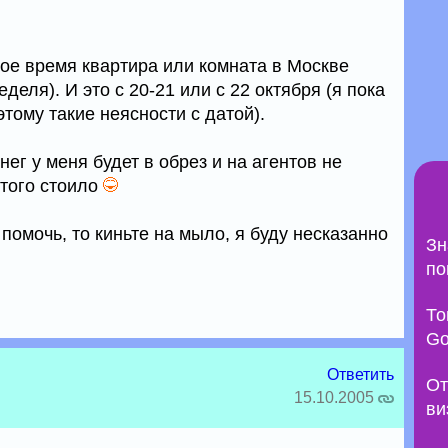
кое время квартира или комната в Москве
деля). И это с 20-21 или с 22 октября (я пока
этому такие неясности с датой).
ег у меня будет в обрез и на агентов не
 того стоило
 помочь, то киньте на мыло, я буду несказанно
Зн
по
То
Go
Ответить
От
15.10.2005
ви