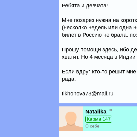
Ребята и девчата!
Мне позарез нужна на корот
(несколко недель или одна не
билет в Россию не брала, по
Прошу помощи здесь, ибо ден
хватит. Но 4 месяца в Индии
Если вдруг кто-то решит мне
рада.
tikhonova73@mail.ru
ж
Natalika
Карма 147
О себе