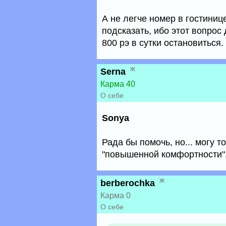
А не легче номер в гостини
подсказать, ибо этот вопрос
800 рэ в сутки остановиться.
ж
Serna
Карма 40
О себе
Sonya
Рада бы помочь, но... могу т
"повышенной комфортности".
ж
berberochka
Карма 0
О себе