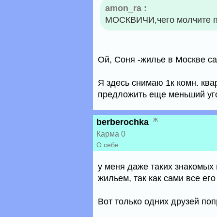
amon_ra :
МОСКВИЧИ,чего молчите по
Ой, Соня -жилье в Москве с
Я здесь снимаю 1к комн. ква
предложить еще меньший уго
ж
berberochka
Карма 0
О себе
у меня даже таких знакомых 
жильем, так как сами все его
Вот только одних друзей поп