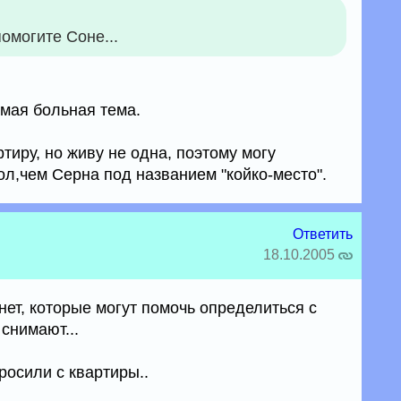
могите Соне...
амая больная тема.
ртиру, но живу не одна, поэтому могу
л,чем Серна под названием "койко-место".
Ответить
18.10.2005
нет, которые могут помочь определиться с
 снимают...
росили с квартиры..