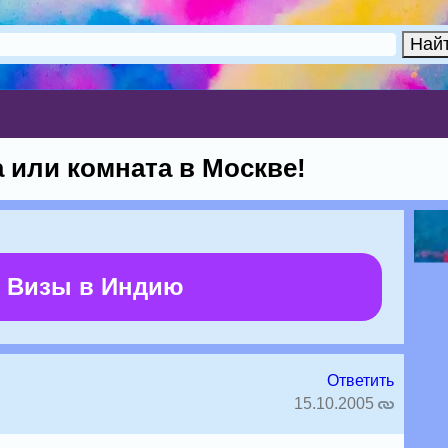
 или комната в Москве!
 Визы в Индию
Ответить
15.10.2005