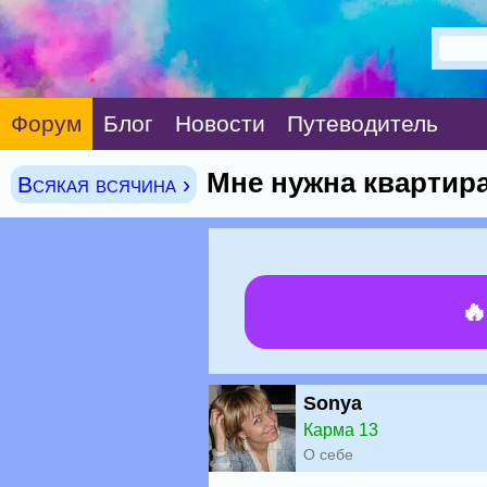
Форум
Блог
Новости
Путеводитель
Мне нужна квартира
Всякая всячина ›

Sonya
Карма 13
О себе