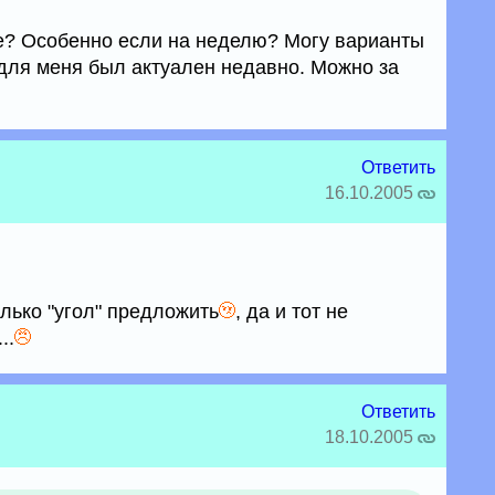
це? Особенно если на неделю? Могу варианты
 для меня был актуален недавно. Можно за
Ответить
16.10.2005
олько "угол" предложить
, да и тот не
..
Ответить
18.10.2005