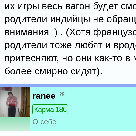
их игры весь вагон будет смо
родители индийцы не обра
внимания :) . (Хотя француз
родители тоже любят и врод
притесняют, но они как-то в
более смирно сидят).
ж
ranee
Карма 186
О себе