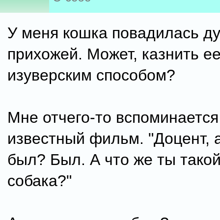
У меня кошка повадилась ду
прихожей. Может, казнить е
изуверским способом?
Мне отчего-то вспоминается
известный фильм. "Доцент, 
был? Был. А что же ты такой
собака?"