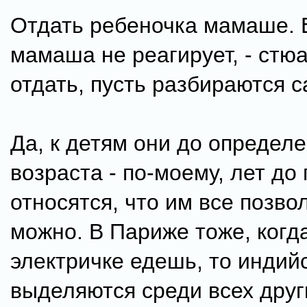
Отдать ребеночка мамаше. 
мамаша не реагирует, - стю
отдать, пусть разбираются с
Да, к детям они до определ
возраста - по-моему, лет до 
относятся, что им все позво
можно. В Париже тоже, когд
электричке едешь, то индий
выделяются среди всех друг