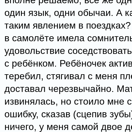
вполне решаемо, всё же одн
один язык, одни обычаи. А к
таким явлением в поездках?
в самолёте имела сомнител
удовольствие соседствовать
с ребёнком. Ребёночек акти
теребил, стягивал с меня п
доставал черезвычайно. Мат
извинялась, но стоило мне 
ошибку, сказав (сцепив зубы)
ничего, у меня самой двое д