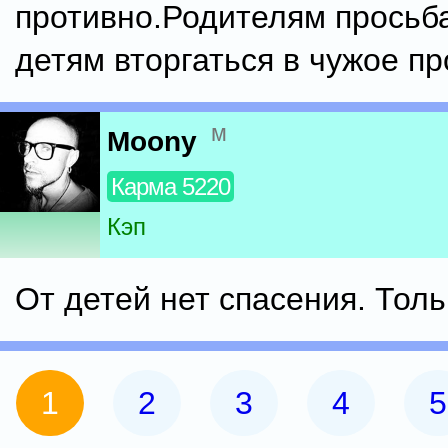
противно.Родителям просьба
детям вторгаться в чужое пр
м
Moony
Карма 5220
Кэп
От детей нет спасения. Толь
1
2
3
4
5