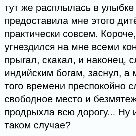
тут же расплылась в улыбке
предоставила мне этого дит
практически совсем. Короче
угнездился на мне всеми ко
прыгал, скакал, и наконец, 
индийским богам, заснул, а
того времени преспокойно с
свободное место и безмяте
продрыхла всю дорогу... Ну 
таком случае?