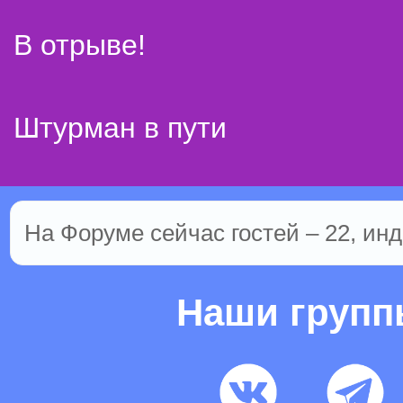
В отрыве!
Штурман в пути
На Форуме сейчас гостей – 22, инд
Наши груп