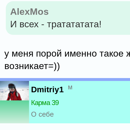
AlexMos
И всех - тратататата!
у меня порой именно такое 
возникает=))
м
Dmitriy1
Карма 39
О себе