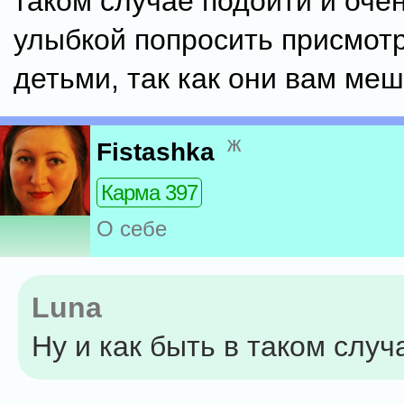
таком случае подойти и очен
улыбкой попросить присмотр
детьми, так как они вам меш
ж
Fistashka
Карма 397
О себе
Luna
Ну и как быть в таком случ