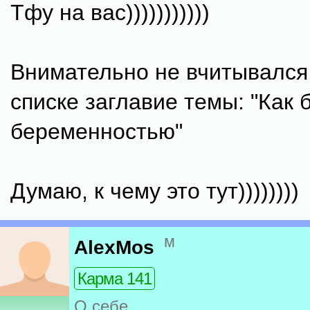
Тфу на вас)))))))))))
Внимательно не вчитывался,
списке заглавие темы: "Как 
беременностью"
Думаю, к чему это тут))))))))
м
AlexMos
Карма 141
О себе