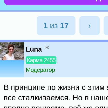
1
из
17
›
ж
Luna
Карма 2455
Модератор
В принципе по жизни с этим
все сталкиваемся. Но в наш