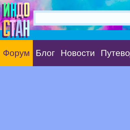
Форум
Блог
Новости
Путево