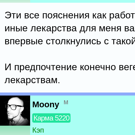
Эти все пояснения как рабо
иные лекарства для меня ва
впервые столкнулись с тако
И предпочтение конечно ве
лекарствам.
м
Moony
Карма 5220
Кэп