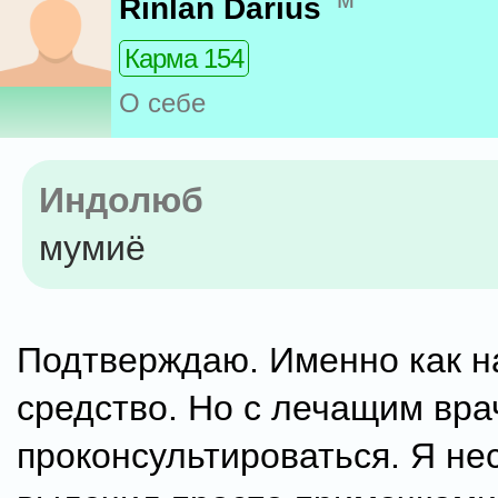
Rinlan Darius
Карма 154
О себе
Индолюб
мумиё
Подтверждаю. Именно как н
средство. Но с лечащим вра
проконсультироваться. Я не