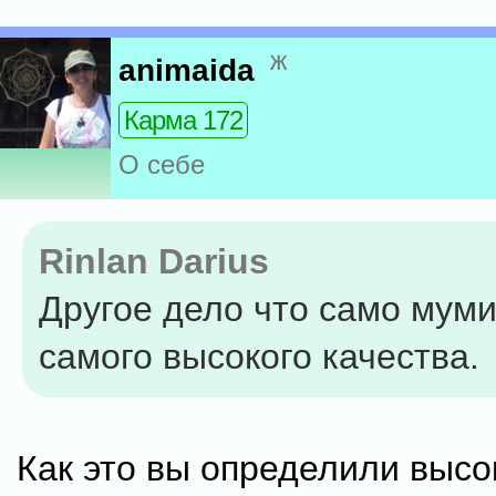
ж
animaida
Карма 172
О себе
Rinlan Darius
Другое дело что само мум
самого высокого качества.
Как это вы определили высо