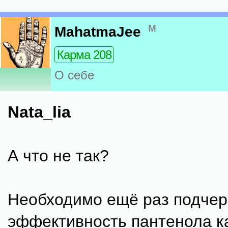
м
MahatmaJee
Карма 208
О себе
Nata_lia
А что не так?
Необходимо ещё раз подчер
эффективность пантенола к