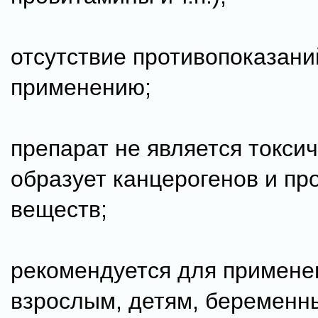
отсутствие противопоказани
применению;
препарат не является токси
образует канцерогенов и пр
веществ;
рекомендуется для примене
взрослым, детям, беременн