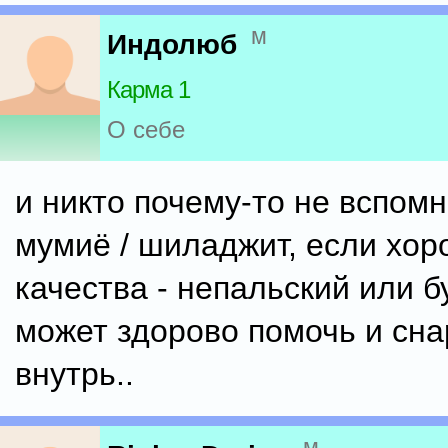
м
Индолюб
Карма 1
О себе
и никто почему-то не вспом
мумиё / шиладжит, если хор
качества - непальский или б
может здорово помочь и сна
внутрь..
м