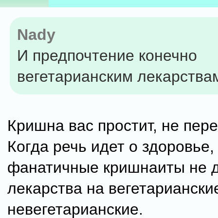
Nady
И предпочтение конечно
вегетарианским лекарства
Кришна вас простит, не пер
Когда речь идет о здоровье,
фанатичные кришнаиты не 
лекарства на вегетариански
невегетарианские.