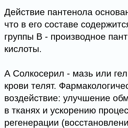
Действие пантенола основан
что в его составе содержит
группы В - производное пан
кислоты.
А Солкосерил - мазь или гел
крови телят. Фармакологиче
воздействие: улучшение об
в тканях и ускорению проце
регенерации (восстановлени