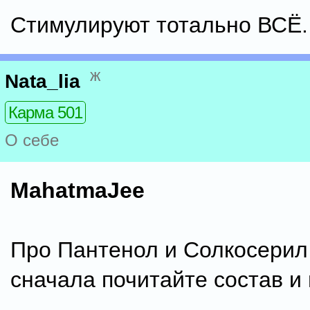
Стимулируют тотально ВСЁ.
ж
Nata_lia
Карма 501
О себе
MahatmaJee
Про Пантенол и Солкосерил 
сначала почитайте состав и