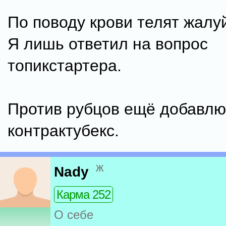
По поводу крови телят жалу
Я лишь ответил на вопрос
топикстартера.
Против рубцов ещё добавлю
контрактубекс.
ж
Nady
Карма 252
О себе