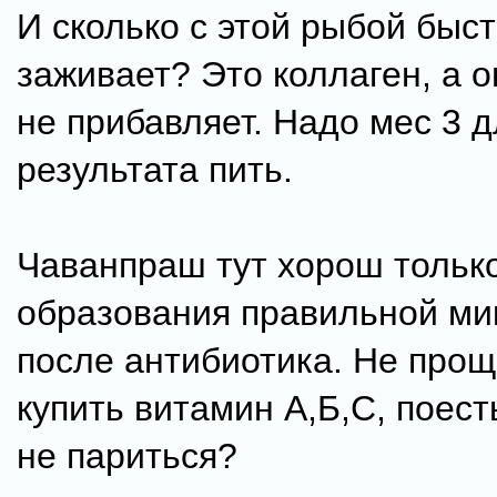
И сколько с этой рыбой быс
заживает? Это коллаген, а 
не прибавляет. Надо мес 3 д
результата пить.
Чаванпраш тут хорош тольк
образования правильной м
после антибиотика. Не прощ
купить витамин А,Б,С, поест
не париться?