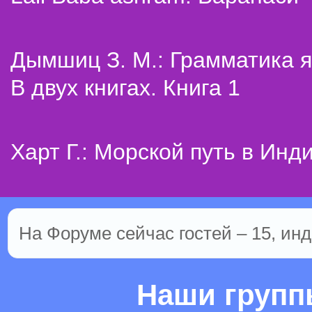
Дымшиц З. М.: Грамматика я
В двух книгах. Книга 1
Харт Г.: Морской путь в Инд
На Форуме сейчас гостей – 15, инд
Наши груп