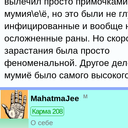
вылечил просто примочками
мумия\е\ё, но это были не гл
инфицированные и вообще 
осложненные раны. Но скор
зарастания была просто
феноменальной. Другое дел
мумиё было самого высокого
м
MahatmaJee
Карма 208
О себе