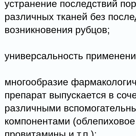
устранение последствий по
различных тканей без посл
возникновения рубцов;
универсальность применени
многообразие фармакологич
препарат выпускается в соч
различными вспомогательн
компонентами (облепиховое
провитамины и т.п.);