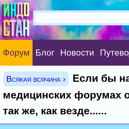
Форум
Блог
Новости
Путево
Если бы н
Всякая всячина ›
медицинских форумах 
так же, как везде......