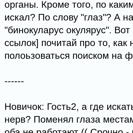
органы. Кроме того, по каки
искал? По слову "глаз"? А н
"бинокуларус окулярус". Вот 
ссылок] почитай про то, как
полоьзоваться поиском на ф
------
Новичок: Гость2, а где искат
нерв? Поменял глаза местам
оба не работают (( Срочно - 