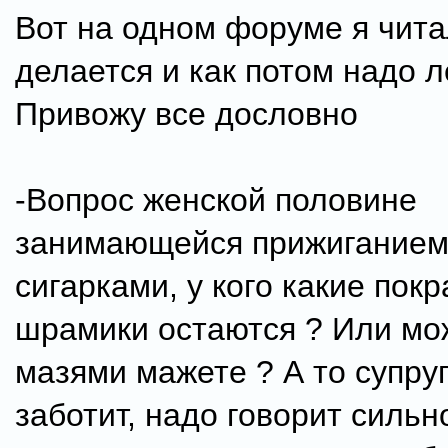
Вот на одном форуме я чита
делается и как потом надо л
Привожу все дословно
-Вопрос женской половине
занимающейся прижигание
сигарками, у кого какие пок
шрамики остаются ? Или мо
мазями мажете ? А то супру
заботит, надо говорит сильн