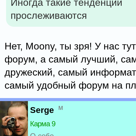
Иногда такие тенденции
прослеживаются
Нет, Moony, ты зря! У нас ту
форум, а самый лучший, са
дружеский, самый информа
самый удобный форум на пл
м
Serge
Карма 9
О себе