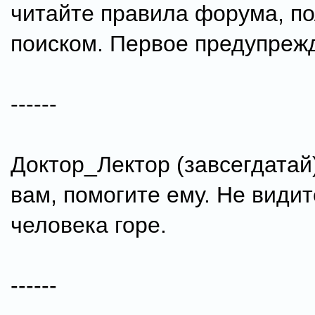
читайте правила форума, п
поиском. Первое предупреж
------
Доктор_Лектор (завсегдатай
вам, помогите ему. Не видите
человека горе.
------