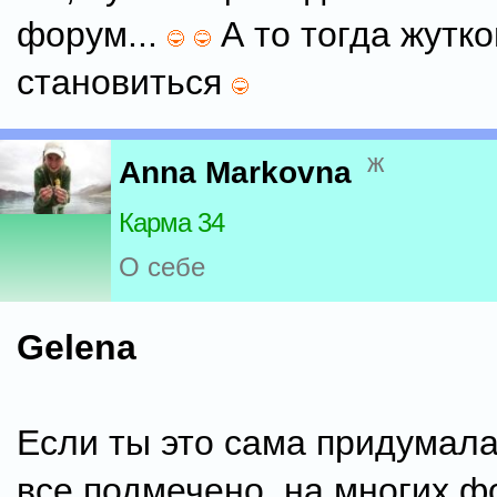
форум...
А то тогда жутко
становиться
ж
Anna Markovna
Карма 34
О себе
Gelena
Если ты это сама придумала
все подмечено, на многих 