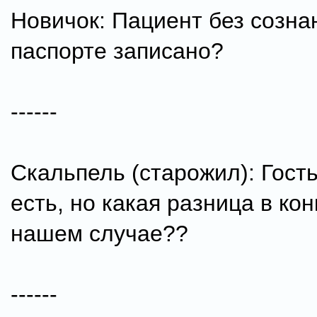
Новичок: Пациент без созна
паспорте записано?
------
Скальпель (старожил): Гост
есть, но какая разница в ко
нашем случае??
------