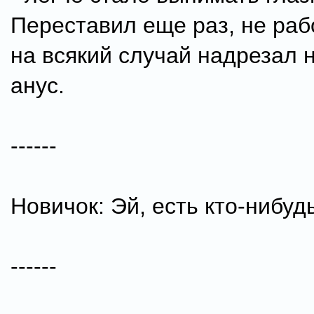
Переставил еще раз, не раб
на всякий случай надрезал 
анус.
------
Новичок: Эй, есть кто-нибуд
------