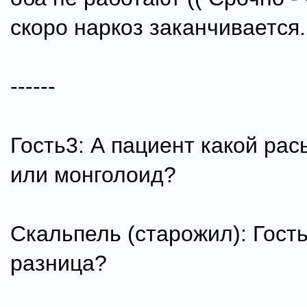
скоро наркоз заканчивается.
------
Гость3: А пациент какой рас
или монголоид?
Скальпель (старожил): Гость
разница?