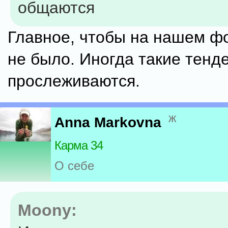
общаются
Главное, чтобы на нашем ф
не было. Иногда такие тенд
прослеживаются.
ж
Anna Markovna
Карма 34
О себе
Moony: