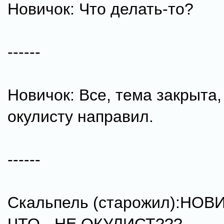
Новичок: Что делать-то?
------
Новичок: Все, тема закрыта, 
окулисту направил.
------
Скальпель (старожил):НОВ