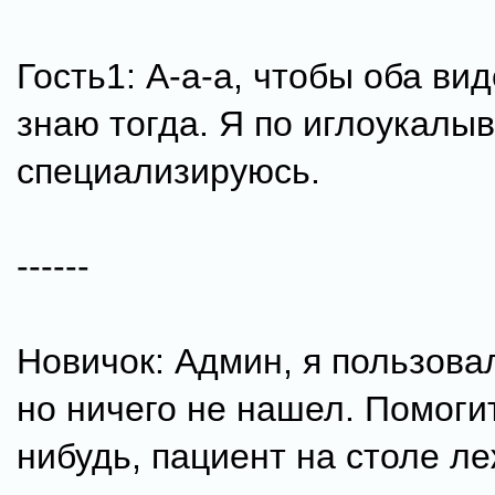
Гость1: А-а-а, чтобы оба вид
знаю тогда. Я по иглоукалы
специализируюсь.
------
Новичок: Админ, я пользова
но ничего не нашел. Помогит
нибудь, пациент на столе ле