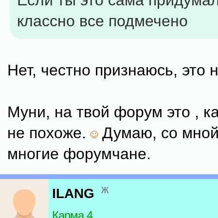
Если ты это сама придумал
классно все подмечено
Нет, честно признаюсь, это 
Муни, на твой форум это , к
не похоже.
Думаю, со мной
многие форумчане.
ж
ILANG
Карма 4