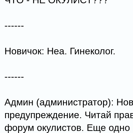
ЧТО - НЕ ОКУЛИСТ???
------
Новичок: Неа. Гинеколог.
------
Админ (администратор): Нов
предупреждение. Читай пра
форум окулистов. Еще одно