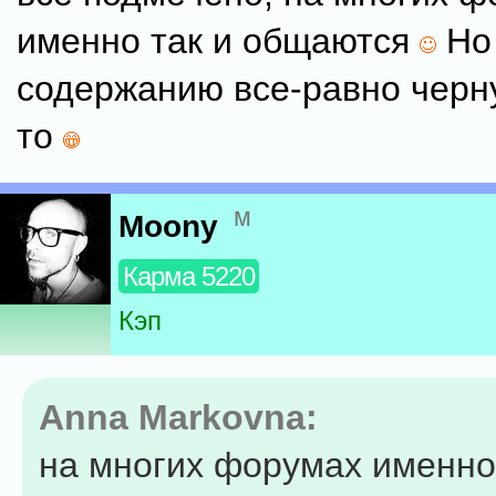
именно так и общаются
Но
содержанию все-равно черн
то
м
Moony
Карма 5220
Кэп
Anna Markovna:
на многих форумах именно