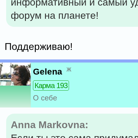
информативный и самый у
форум на планете!
Поддерживаю!
ж
Gelena
Карма 193
О себе
Anna Markovna: