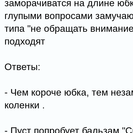
заморачиватся на длине юбк
глупыми вопросами замучаю
типа "не обращать внимание
подходят
Ответы:
- Чем короче юбка, тем нез
коленки .
- Пуст попробует бальзам "С