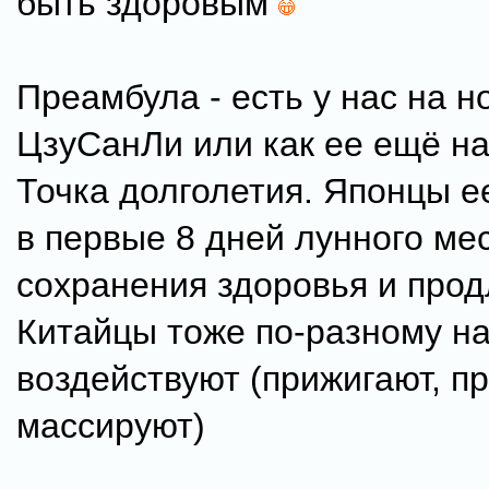
быть здоровым
Преамбула - есть у нас на н
ЦзуСанЛи или как ее ещё н
Точка долголетия. Японцы е
в первые 8 дней лунного ме
сохранения здоровья и прод
Китайцы тоже по-разному на
воздействуют (прижигают, пр
массируют)