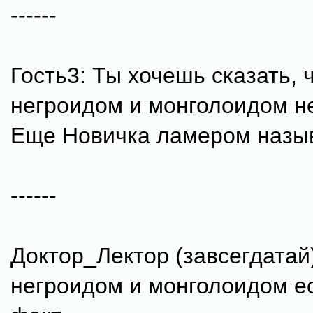
------
Гость3: Ты хочешь сказать, 
негроидом и монголоидом н
Еще Новичка ламером наз
------
Доктор_Лектор (завсегдатай
негроидом и монголоидом ес