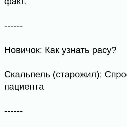
факт.
------
Новичок: Как узнать расу?
Скальпель (старожил): Спро
пациента
------