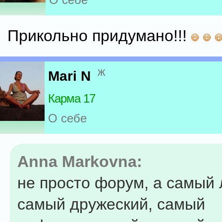
Прикольно придумано!!!
ж
Mari N
Карма 17
О себе
Anna Markovna:
не просто форум, а самый
самый дружеский, самый