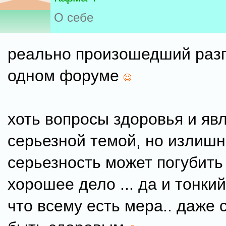
О себе
реально произошедший разг
одном форуме
хоть вопросы здоровья и яв
серьезной темой, но излишн
серьезность может погубит
хорошее дело ... да и тонкий
что всему есть мера.. даже