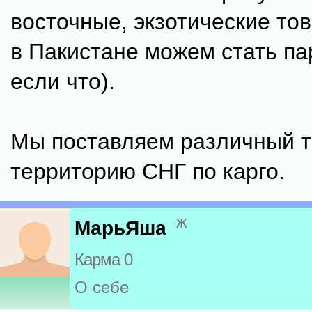
восточные, экзотические то
в Пакистане можем стать па
если что).
Мы поставляем различный т
территорию СНГ по карго.
ж
МарьЯша
Карма 0
О себе