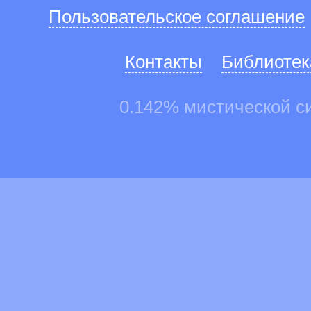
Пользовательское соглашение
Контакты
Библиотек
0.142% мистической с