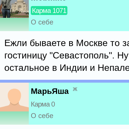
Карма 1071
О себе
Ежли бываете в Москве то з
гостиницу "Севастополь". Ну
остальное в Индии и Непале
ж
МарьЯша
Карма 0
О себе