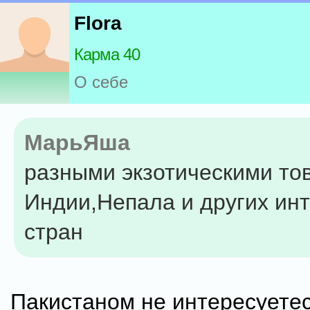
Flora
Карма 40
О себе
МарьЯша
разными экзотическими то
Индии,Непала и других ин
стран
Пакистаном не интересуете