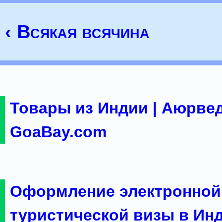
‹ Всякая всячина
Товары из Индии | Аюрвед
GoaBay.com
Оформление электронной
туристической визы в Ин