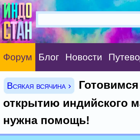
Форум
Блог
Новости
Путево
Готовимся
Всякая всячина ›
открытию индийского м
нужна помощь!