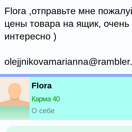
Flora ,отправьте мне пожалу
цены товара на ящик, очень
интересно )
olejjnikovamarianna@rambler.
Flora
Карма 40
О себе