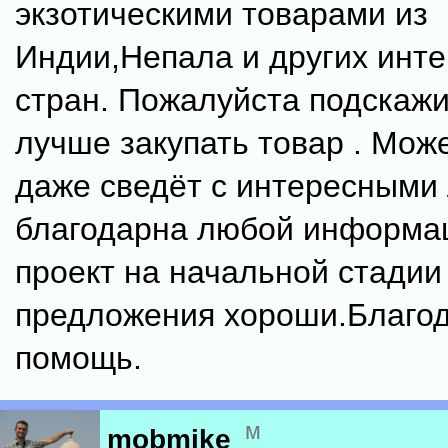
экзотическими товарами из
Индии,Непала и других инт
стран. Пожалуйста подскажит
лучше закупать товар . Може
даже сведёт с интересными
благодарна любой информац
проект на начальной стадии
предложения хороши.Благо
помощь.
м
mobmike