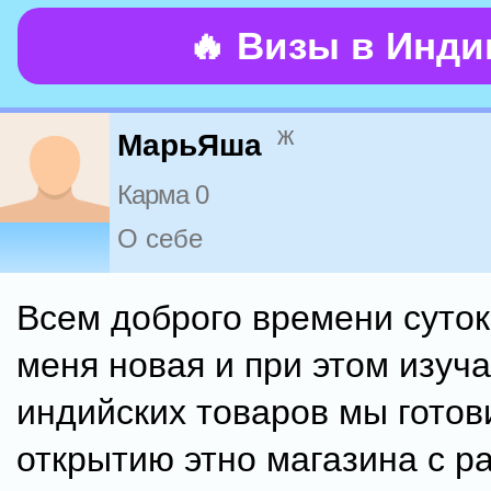
🔥 Визы в Инд
ж
МарьЯша
Карма 0
О себе
Всем доброго времени суток
меня новая и при этом изуч
индийских товаров мы готов
открытию этно магазина с р