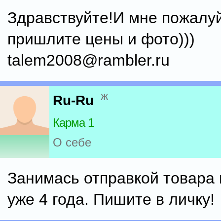
Здравствуйте!И мне пожалу
пришлите цены и фото)))
talem2008@rambler.ru
ж
Ru-Ru
Карма 1
О себе
Занимась отправкой товара
уже 4 года. Пишите в личку!