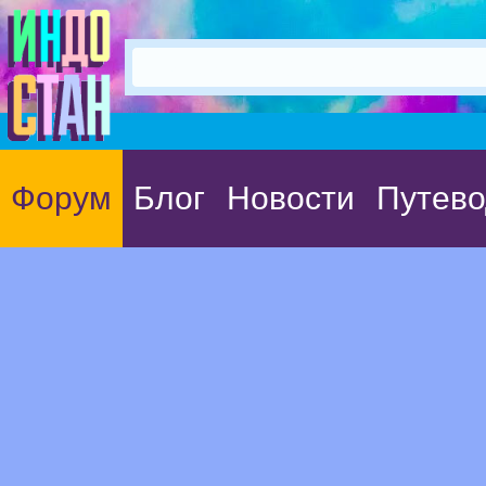
Форум
Блог
Новости
Путево