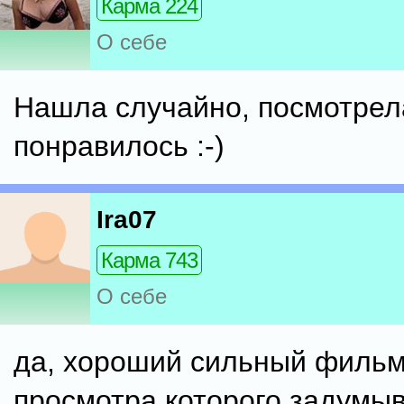
Карма 224
О себе
Нашла случайно, посмотрел
понравилось :-)
Ira07
Карма 743
О себе
да, хороший сильный фильм
просмотра которого задумы