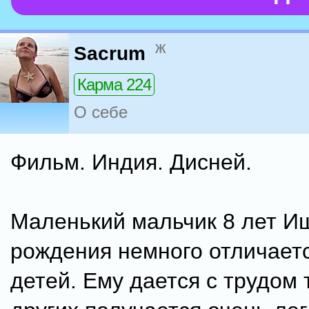
ж
Sacrum
Карма 224
О себе
Фильм. Индия. Дисней.
Маленький мальчик 8 лет И
рождения немного отличаетс
детей. Ему дается с трудом т