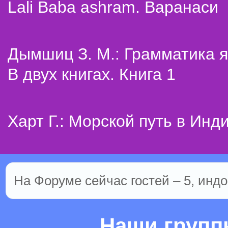
Lali Baba ashram. Варанаси
Дымшиц З. М.: Грамматика я
В двух книгах. Книга 1
Харт Г.: Морской путь в Инд
На Форуме сейчас гостей – 5, индо
Наши груп