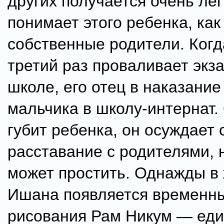
других получается очень лег
понимает этого ребенка, как 
собственные родители. Ког
третий раз проваливает экз
школе, его отец в наказание
мальчика в школу-интернат.
губит ребенка, он осуждает 
расставание с родителями, н
может простить. Однажды в
Ишана появляется временны
рисования Рам Никум — еди