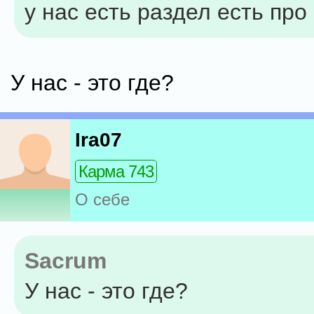
у нас есть раздел есть пр
У нас - это где?
Ira07
Карма 743
О себе
Sacrum
У нас - это где?