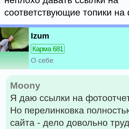
неплохо давать ссылки на
соответствующие топики на
Izum
Карма 681
О себе
Moony
Я даю ссылки на фотоотче
Но перелинковка полность
сайта - дело довольно тру