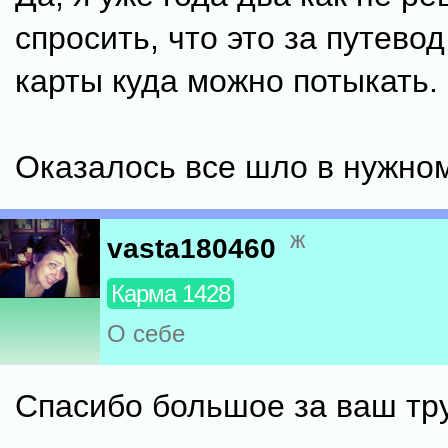
спросить, что это за путевод
карты куда можно потыкать.
Оказалось все шло в нужном
ж
vasta180460
Карма 1428
О себе
Спасибо большое за ваш тр