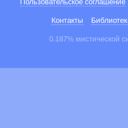
Пользовательское соглашение
Контакты
Библиотек
0.187% мистической с