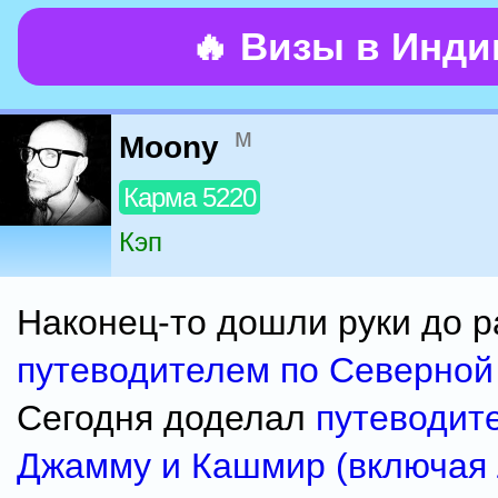
🔥 Визы в Инд
м
Moony
Карма 5220
Кэп
Наконец-то дошли руки до 
путеводителем по Северной
Сегодня доделал
путеводит
Джамму и Кашмир (включая 