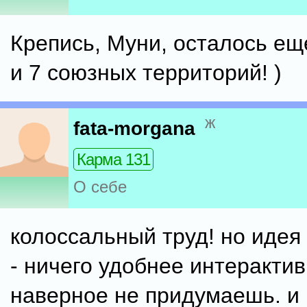
Крепись, Муни, осталось ещ
и 7 союзных территорий! )
ж
fata-morgana
Карма 131
О себе
колоссальный труд! но идея
- ничего удобнее интеракти
наверное не придумаешь. и