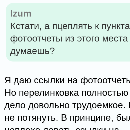
Izum
Кстати, а пцеплять к пункт
фотоотчеты из этого места
думаешь?
Я даю ссылки на фотоотчеты
Но перелинковка полностью 
дело довольно трудоемкое.
не потянуть. В принципе, б