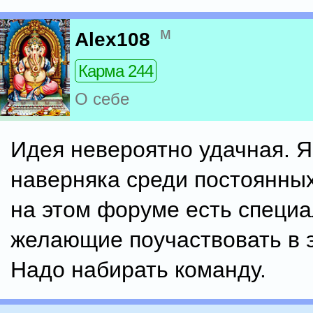
м
Alex108
Карма 244
О себе
Идея невероятно удачная. Я
наверняка среди постоянны
на этом форуме есть специа
желающие поучаствовать в э
Надо набирать команду.