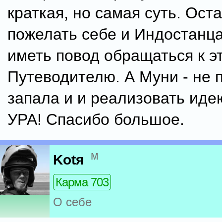
краткая, но самая суть. Ост
пожелать себе и Индостанц
иметь повод обращаться к э
Путеводителю. А Муни - не 
запала и и реализовать иде
УРА! Спасибо большое.
м
Kotя
Карма 703
О себе