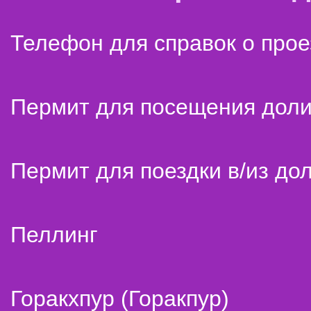
Телефон для справок о прое
Пермит для посещения дол
Пермит для поездки в/из до
Пеллинг
Горакхпур (Горакпур)