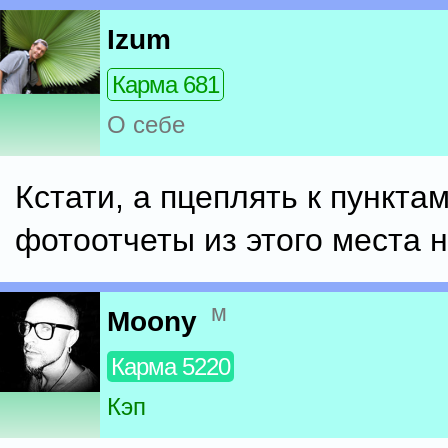
Izum
Карма 681
О себе
Кстати, а пцеплять к пунктам
фотоотчеты из этого места 
м
Moony
Карма 5220
Кэп