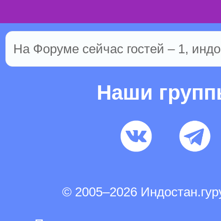
На Форуме сейчас гостей – 1, индо
Наши груп
© 2005–2026 Индостан.гу