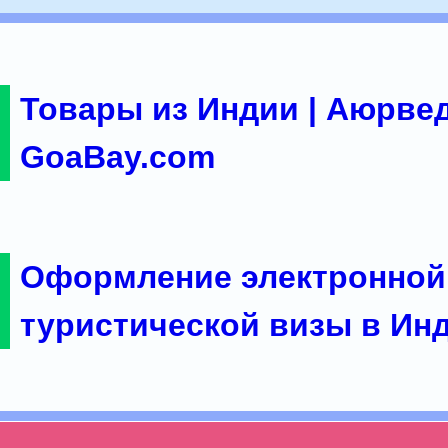
Товары из Индии | Аюрвед
GoaBay.com
Оформление электронной
туристической визы в Ин