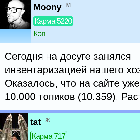
м
Moony
Карма 5220
Кэп
Сегодня на досуге занялся
инвентаризацией нашего хоз
Оказалось, что на сайте уж
10.000 топиков (10.359). Рас
ж
tat
Карма 717