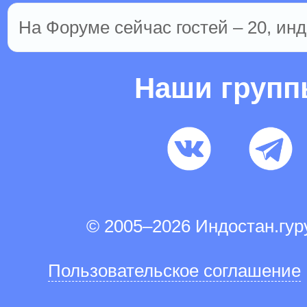
На Форуме сейчас гостей – 20, инд
Наши груп
© 2005–2026 Индостан.гу
Пользовательское соглашение