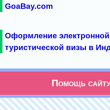
GoaBay.com
Оформление электронной
туристической визы в Ин
Помощь сайт