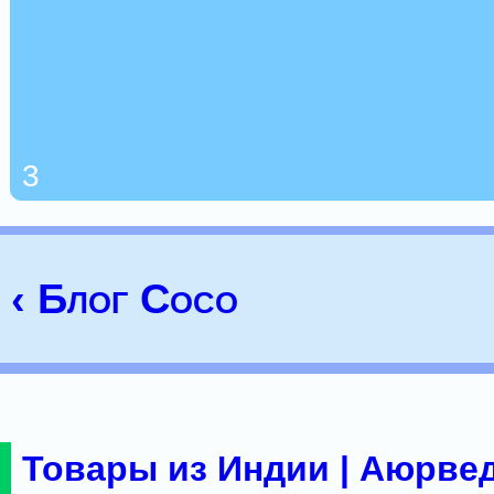
3
‹ Блог Coco
Товары из Индии | Аюрвед