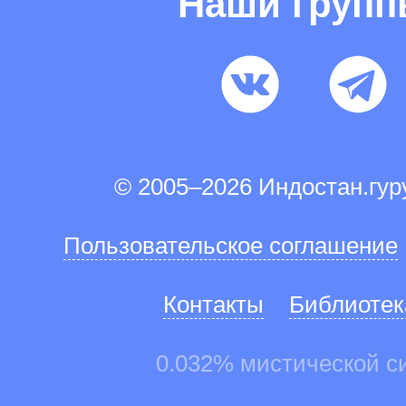
Наши груп
© 2005–2026 Индостан.гу
Пользовательское соглашение
Контакты
Библиотек
0.032% мистической с