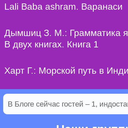
Lali Baba ashram. Варанаси
Дымшиц З. М.: Грамматика я
В двух книгах. Книга 1
Харт Г.: Морской путь в Инд
В Блоге сейчас гостей – 1, индоста