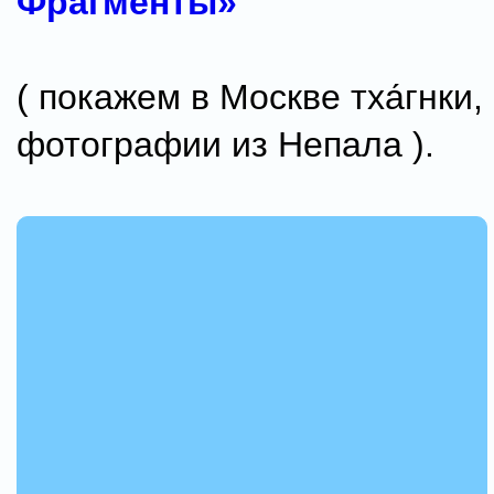
Фрагменты»
( покажем в Москве тха́гнки,
фотографии из Непала ).