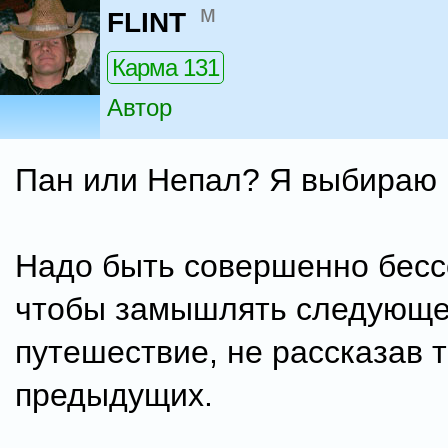
м
FLINT
Карма 131
Автор
Пан или Непал? Я выбираю 
Надо быть совершенно бесс
чтобы замышлять следующ
путешествие, не рассказав 
предыдущих.