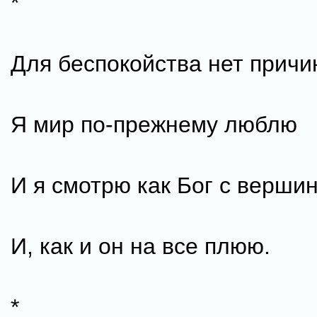
*
Для беспокойства нет прич
Я мир по-прежнему люблю
И я смотрю как Бог с верши
И, как и он на все плюю.
*