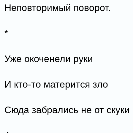
Неповторимый поворот.
*
Уже окоченели руки
И кто-то матерится зло
Сюда забрались не от скуки