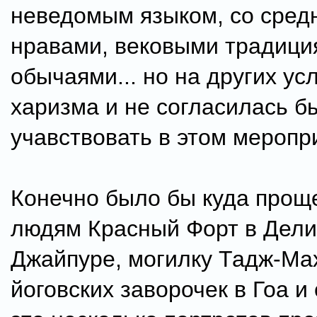
неведомым языком, со сред
нравами, вековыми традици
обычаями... но на других ус
харизма и не согласилась б
учавствовать в этом меропр
Конечно было бы куда прощ
людям Красный Форт в Дели,
Джайпуре, могилку Тадж-Ма
йоговских заворочек в Гоа и