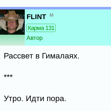
м
FLINT
Карма 131
Автор
Рассвет в Гималаях.
***
Утро. Идти пора.