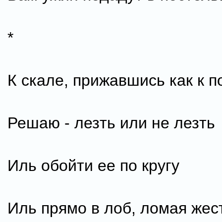
*
К скале, прижавшись как к п
Решаю - лезть или не лезть
Иль обойти ее по кругу
Иль прямо в лоб, ломая жес