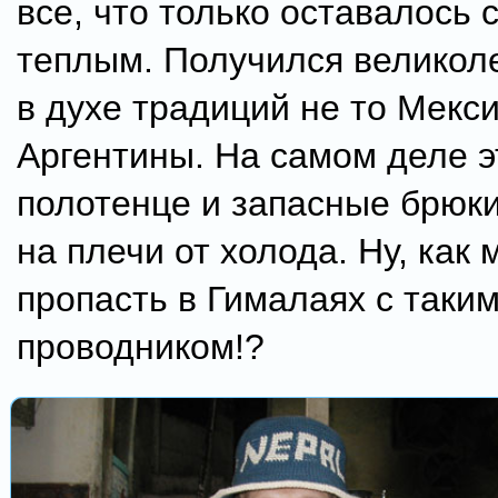
все, что только оставалось 
теплым. Получился великол
в духе традиций не то Мекси
Аргентины. На самом деле 
полотенце и запасные брюки
на плечи от холода. Ну, как
пропасть в Гималаях с таки
проводником!?