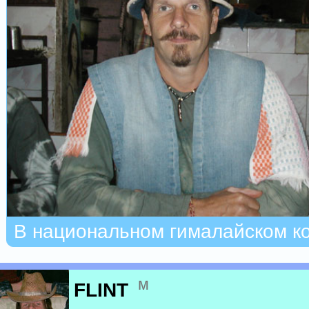
В национальном гималайском к
м
FLINT