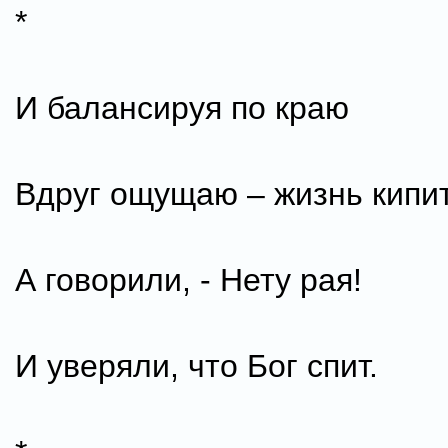
*
И балансируя по краю
Вдруг ощущаю – жизнь кипи
А говорили, - Нету рая!
И уверяли, что Бог спит.