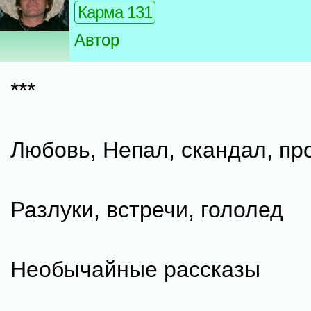
Карма 131
Автор
***
Любовь, Непал, скандал, пр
Разлуки, встречи, гололед
Необычайные рассказы