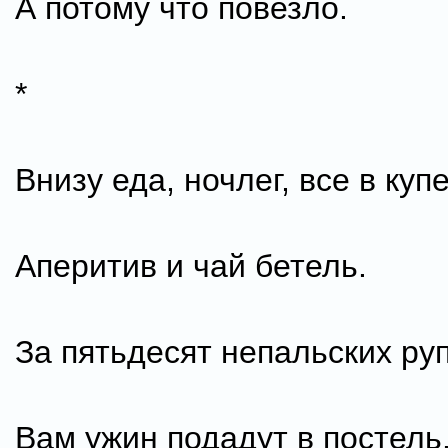
А потому что повезло.
*
Внизу еда, ночлег, все в куп
Аперитив и чай бетель.
За пятьдесят непальских ру
Вам ужин подадут в постель