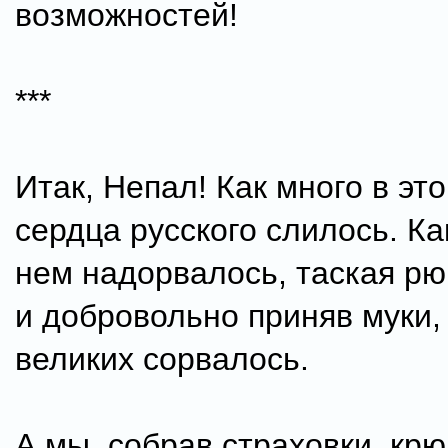
возможностей!
***
Итак, Непал! Как много в эт
сердца русского слилось. Ка
нем надорвалось, таская рю
и добровольно приняв муки,
великих сорвалось.
А мы, собрав страховки, крю