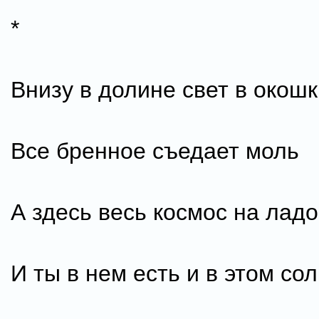
*
Внизу в долине свет в окош
Все бренное съедает моль
А здесь весь космос на лад
И ты в нем есть и в этом сол