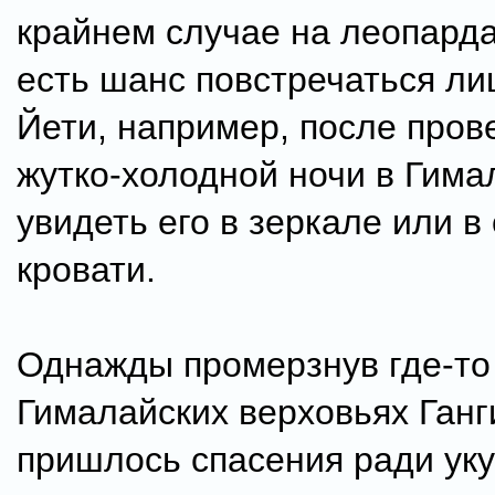
крайнем случае на леопарда
есть шанс повстречаться ли
Йети, например, после пров
жутко-холодной ночи в Гима
увидеть его в зеркале или в
кровати.
Однажды промерзнув где-то
Гималайских верховьях Ганг
пришлось спасения ради уку