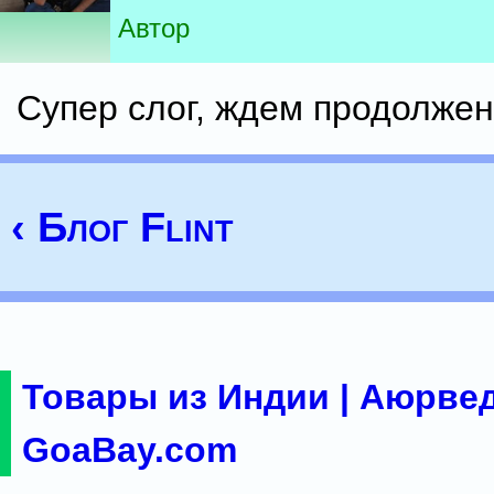
Автор
Супер слог, ждем продолжени
‹ Блог Flint
Товары из Индии | Аюрвед
GoaBay.com