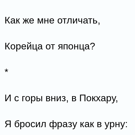
Как же мне отличать,
Корейца от японца?
*
И с горы вниз, в Покхару,
Я бросил фразу как в урну: