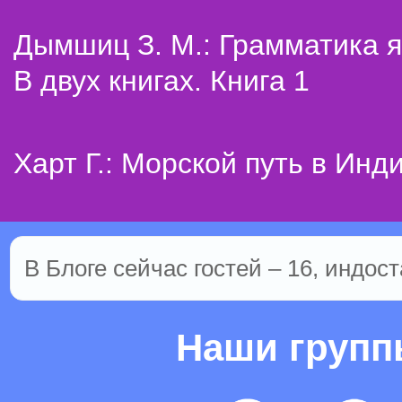
Дымшиц З. М.: Грамматика я
В двух книгах. Книга 1
Харт Г.: Морской путь в Инд
В Блоге сейчас гостей – 16, индост
Наши груп