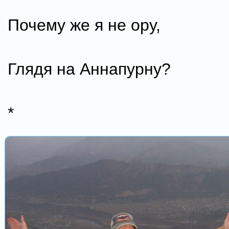
Почему же я не ору,
Глядя на Аннапурну?
*