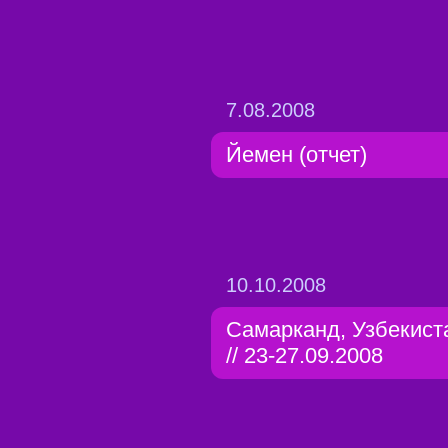
7.08.2008
Йемен (отчет)
10.10.2008
Самарканд, Узбекист
// 23-27.09.2008