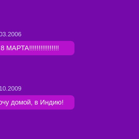
03.2006
8 МАРТА!!!!!!!!!!!!!!!!
10.2009
очу домой, в Индию!