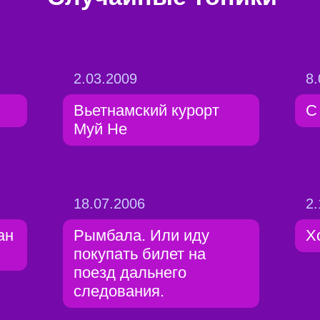
2.03.2009
8.
Вьетнамский курорт
C 
Муй Не
18.07.2006
2.
ан
Рымбала. Или иду
Х
покупать билет на
поезд дальнего
следования.