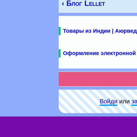
‹ Блог Lellet
Товары из Индии | Аюрвед
Оформление электронной 
Войди
или
з