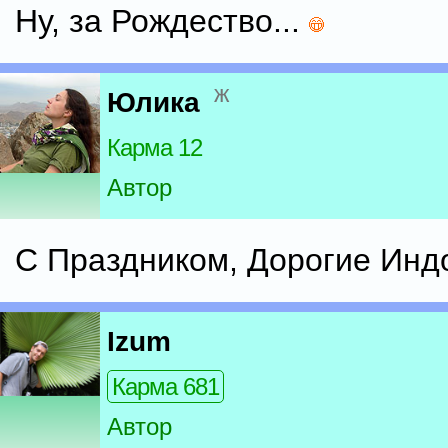
Ну, за Рождество...
ж
Юлика
Карма 12
Автор
С Праздником, Дорогие Индос
Izum
Карма 681
Автор