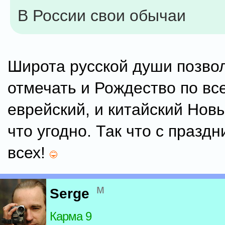
В России свои обычаи
Широта русской души позво
отмечать и Рождество по вс
еврейский, и китайский Новы
что угодно. Так что с праздн
всех!
м
Serge
Карма 9