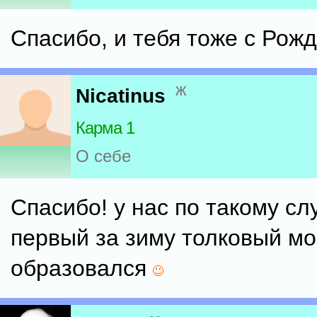
Спасибо, и тебя тоже с Рож
ж
Nicatinus
Карма 1
О себе
Спасибо! у нас по такому с
первый за зиму толковый м
образовался