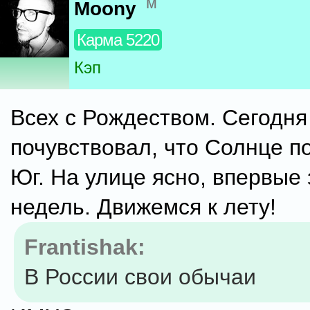
м
Moony
Карма 5220
Кэп
Всех с Рождеством. Сегодня
почувствовал, что Солнце п
Юг. На улице ясно, впервые 
недель. Движемся к лету!
Frantishak:
В России свои обычаи