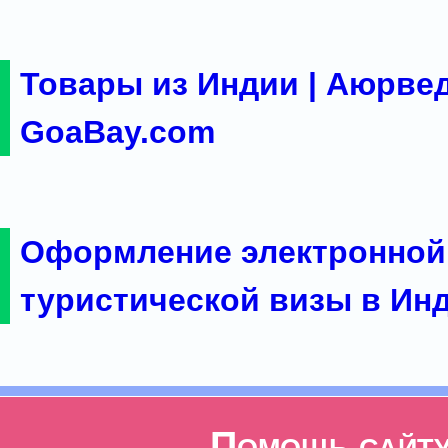
Товары из Индии | Аюрвед
GoaBay.com
Оформление электронной
туристической визы в Ин
Помощь сайт