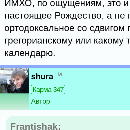
ИМХО, по ощущениям, это и
настоящее Рождество, а не
ортодоксальное со сдвигом 
грегорианскому или какому 
календарю.
м
shura
Карма 347
Автор
Frantishak: