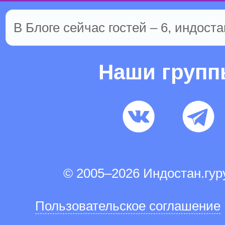
В Блоге сейчас гостей – 6, индоста
Наши груп
© 2005–2026 Индостан.гу
Пользовательское соглашение