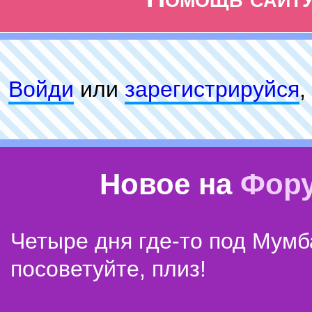
Войди
или
зарeгиcтpируйся
,
Новое на
Фор
Четыре дня где-то под Мумб
посоветуйте, плиз!