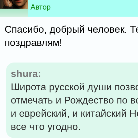
Автор
Спасибо, добрый человек. Т
поздравлям!
shura:
Широта русской души позв
отмечать и Рождество по в
и еврейский, и китайский Н
все что угодно.