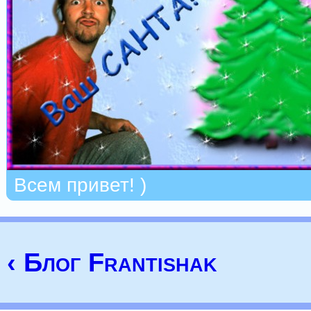
Всем привет! )
‹ Блог Frantishak