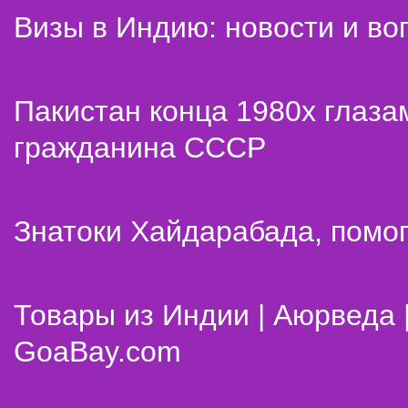
Визы в Индию: новости и во
Пакистан конца 1980х глаза
гражданина СССР
Знатоки Хайдарабада, помог
Товары из Индии | Аюрведа 
GoaBay.com