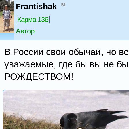
м
Frantishak
Карма 136
Автор
В России свои обычаи, но вс
уважаемые, где бы вы не бы
РОЖДЕСТВОМ!