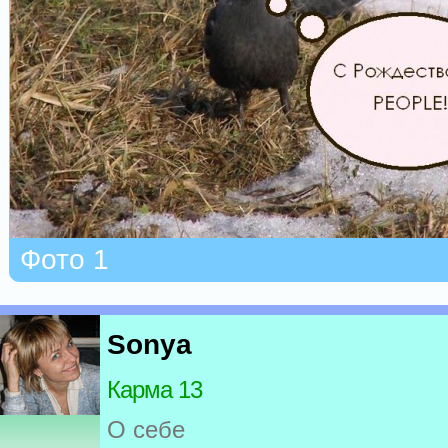
Фото 1
Sonya
Карма 13
О себе