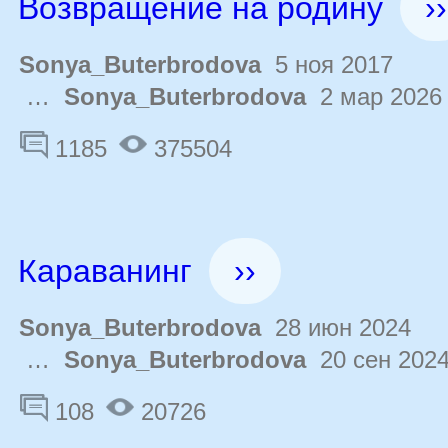
Возвращение на родину
››
Sonya_Buterbrodova
5 ноя 2017
…
Sonya_Buterbrodova
2 мар 2026
1185
375504
Караванинг
››
Sonya_Buterbrodova
28 июн 2024
…
Sonya_Buterbrodova
20 сен 202
108
20726