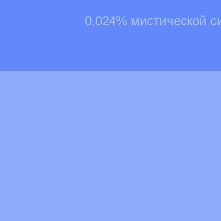
0.024% мистической с