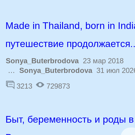
Made in Thailand, born in Indi
путешествие продолжается..
Sonya_Buterbrodova
23 мар 2018
…
Sonya_Buterbrodova
31 июл 202
3213
729873
Быт, беременность и роды в