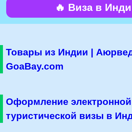
🔥 Виза в Инд
Товары из Индии | Аюрвед
GoaBay.com
Оформление электронной
туристической визы в Ин