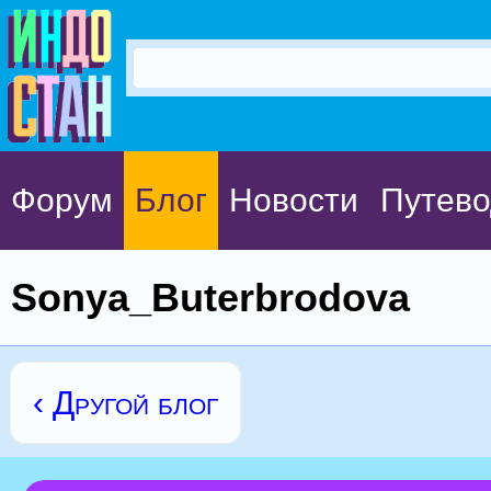
Форум
Блог
Новости
Путево
Sonya_Buterbrodova
‹ Другой блог