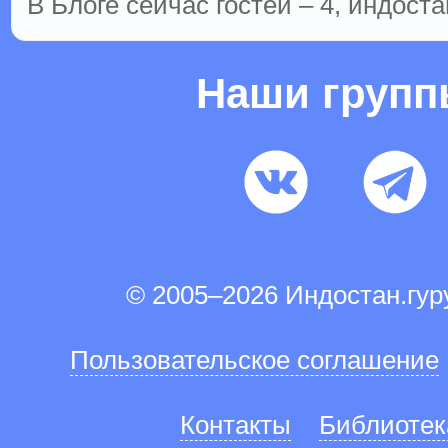
В Блоге сейчас гостей – 4, индоста
Наши груп
© 2005–2026 Индостан.гу
Пользовательское соглашение
Контакты
Библиотек