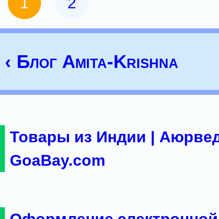
1
2
‹ Блог Amita-Krishna
Товары из Индии | Аюрвед
GoaBay.com