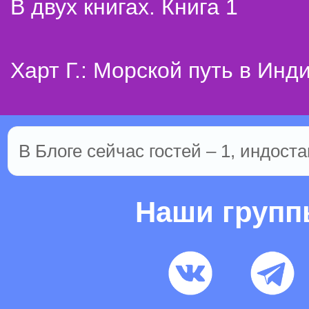
В двух книгах. Книга 1
Харт Г.: Морской путь в Инд
В Блоге сейчас гостей – 1, индоста
Наши груп