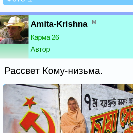
м
Amita-Krishna
Карма 26
Автор
Рассвет Кому-низьма.