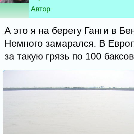
Автор
А это я на берегу Ганги в Бе
Немного замарался. В Европе
за такую грязь по 100 баксов