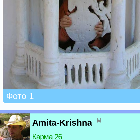
Фото 1
м
Amita-Krishna
Карма 26