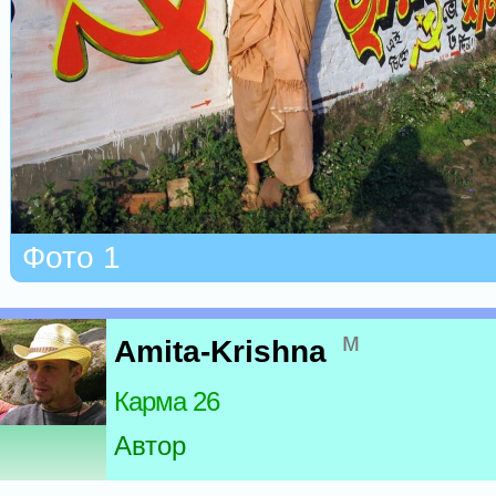
Фото 1
м
Amita-Krishna
Карма 26
Автор