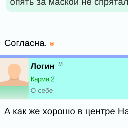
опять за маской не спрятал
Согласна.
м
Логин
Карма 2
О себе
А как же хорошо в центре 