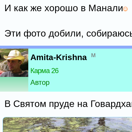
И как же хорошо в Манали
Эти фото добили, собираюсь
м
Amita-Krishna
Карма 26
Автор
В Святом пруде на Говардха