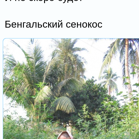
Бенгальский сенокос