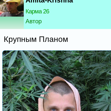
Amita-Krishna
Карма 26
Автор
Крупным Планом