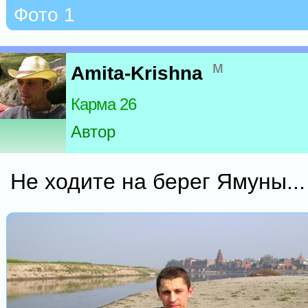
Фото 1
м
Amita-Krishna
Карма 26
Автор
Не ходите на берег Ямуны...