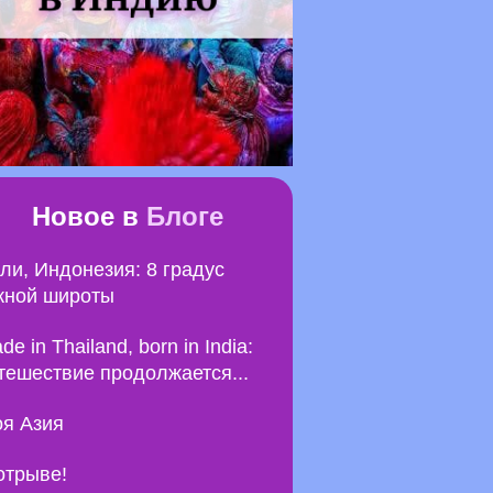
Новое в
Блоге
ли, Индонезия: 8 градус
ной широты
de in Thailand, born in India:
тешествие продолжается...
я Азия
отрыве!