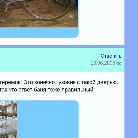
Ответить
13.06.2008
еремок! Это конечно гузовик с такой дверью.
 так что ответ баня тоже правильный!