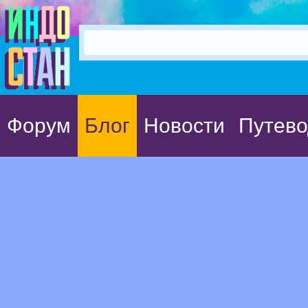
Форум
Блог
Новости
Путево