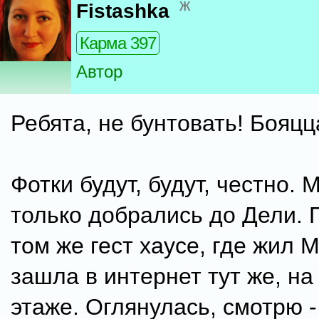
ж
Fistashka
Карма 397
Автор
Ребята, не бунтовать! Бояцц
Фотки будут, будут, честно.
только добрались до Дели. 
том же гест хаусе, где жил М
зашла в интернет тут же, на
этаже. Оглянулась, смотрю -