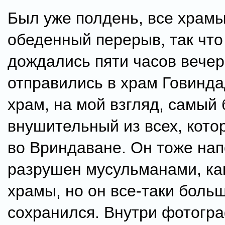
Был уже полдень, все храмы
обеденный перерыв, так чт
дождались пяти часов вечер
отправились в храм Говинда
храм, на мой взгляд, самый
внушительный из всех, кото
во Вриндаване. Он тоже на
разрушен мусульманами, как
храмы, но он все-таки боль
сохранился. Внутри фотогр