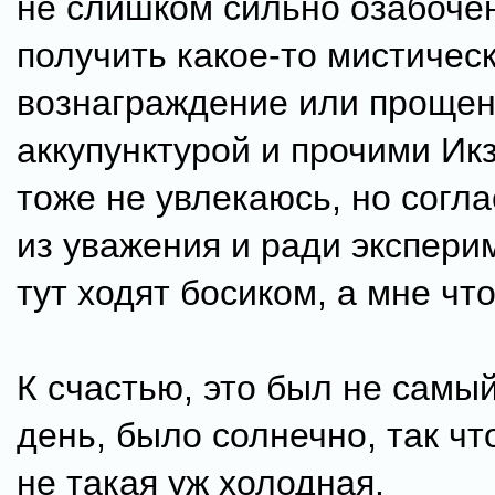
не слишком сильно озабоче
получить какое-то мистичес
вознаграждение или прощени
аккупунктурой и прочими Ик
тоже не увлекаюсь, но согл
из уважения и ради эксперим
тут ходят босиком, а мне что
К счастью, это был не самы
день, было солнечно, так ч
не такая уж холодная.