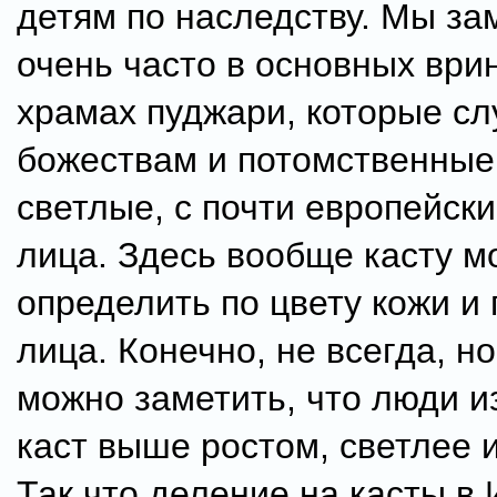
детям по наследству. Мы за
очень часто в основных ври
храмах пуджари, которые сл
божествам и потомственные
светлые, с почти европейск
лица. Здесь вообще касту м
определить по цвету кожи и
лица. Конечно, не всегда, н
можно заметить, что люди и
каст выше ростом, светлее и
Так что деление на касты в