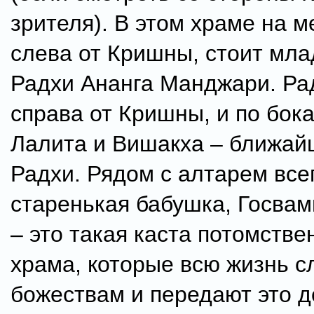
зрителя). В этом храме на м
слева от Кришны, стоит мл
Радхи Ананга Манджари. Ра
справа от Кришны, и по бок
Лалита и Вишакха – ближай
Радхи. Рядом с алтарем все
старенькая бабушка, Госвам
– это такая каста потомств
храма, которые всю жизнь с
божествам и передают это 