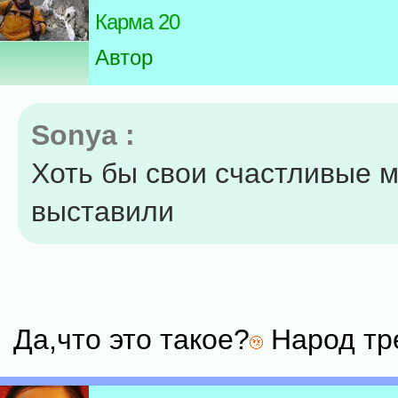
Карма 20
Автор
Sonya :
Хоть бы свои счастливые 
выставили
Да,что это такое?
Народ тре