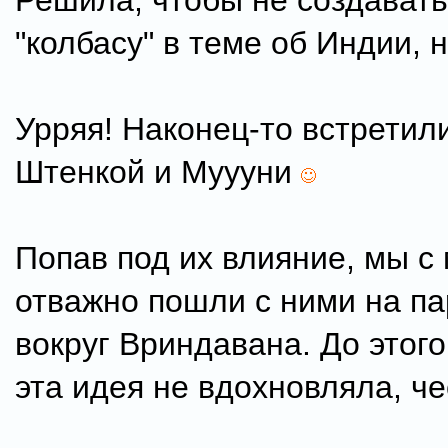
Решила, чтобы не создават
"колбасу" в теме об Индии, 
Урряя! Наконец-то встретил
Штенкой и Муууни
Попав под их влияние, мы с
отважно пошли с ними на п
вокруг Вриндавана. До этого
эта идея не вдохновляла, че