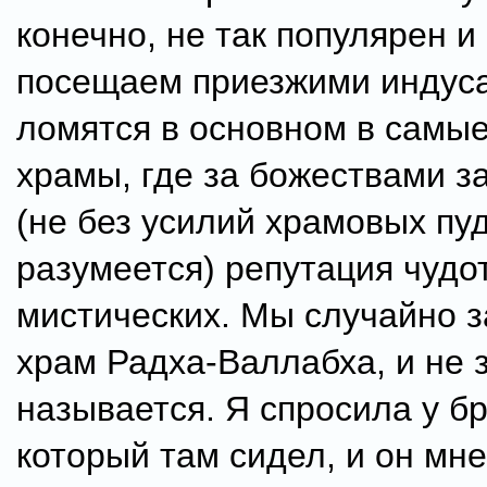
конечно, не так популярен и 
посещаем приезжими индуса
ломятся в основном в самы
храмы, где за божествами з
(не без усилий храмовых пу
разумеется) репутация чудо
мистических. Мы случайно з
храм Радха-Валлабха, и не з
называется. Я спросила у б
который там сидел, и он мне