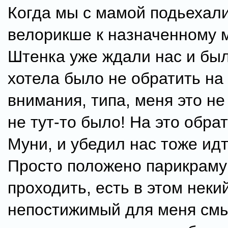
Когда мы с мамой подьехал
велорикше к назначенному м
Штенка уже ждали нас и был
хотела было не обратить на 
внимания, типа, меня это не
не тут-то было! На это обр
Муни, и убедил нас тоже ид
Просто положено парикраму
проходить, есть в этом неки
непостижимый для меня смы