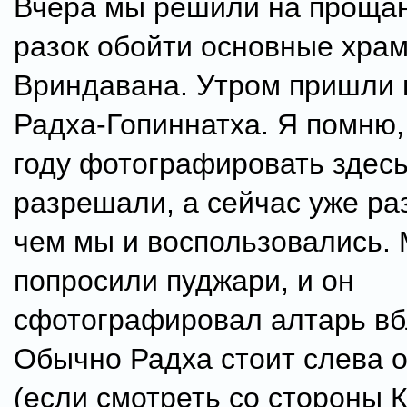
Вчера мы решили на проща
разок обойти основные хра
Вриндавана. Утром пришли 
Радха-Гопиннатха. Я помню,
году фотографировать здесь
разрешали, а сейчас уже ра
чем мы и воспользовались.
попросили пуджари, и он
сфотографировал алтарь вб
Обычно Радха стоит слева 
(если смотреть со стороны 