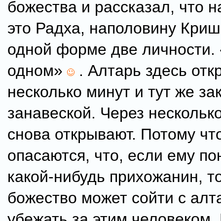
божества и рассказал, что 
это Радха, наполовину Кришн
одной форме две личности. 
одном»
. Алтарь здесь отк
несколько минут и тут же за
занавеской. Через нескольк
снова открывают. Потому чт
опасаются, что, если ему по
какой-нибудь прихожанин, то
божество может сойти с алт
убежать за этим человеком.