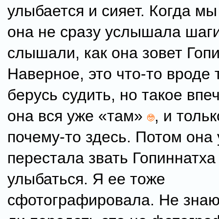
улыбается и сияет. Когда мы
она не сразу услышала шаги
слышали, как она зовет Гоп
Наверное, это что-то вроде 
берусь судить, но такое впе
она вся уже «там»
, и толь
почему-то здесь. Потом она 
перестала звать Гопиннатха
улыбаться. Я ее тоже
сфотографировала. Не знаю