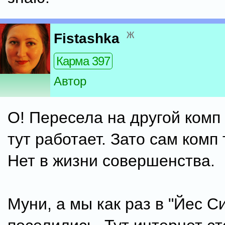
ж
Fistashka
Карма 397
Автор
О! Пересела на другой комп 
тут работает. Зато сам комп 
Нет в жизни совершенства.
Муни, а мы как раз в "Йес С