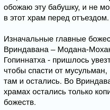
обожаю эту бабушку, и не мо
в этот храм перед отъездом.
Изначальные главные боже
Вриндавана – Модана-Мохан
Гопиннатха - пришлось увез
чтобы спасти от мусульман, 
там и остались. Во Вриндава
храмах остались только коп
божеств.