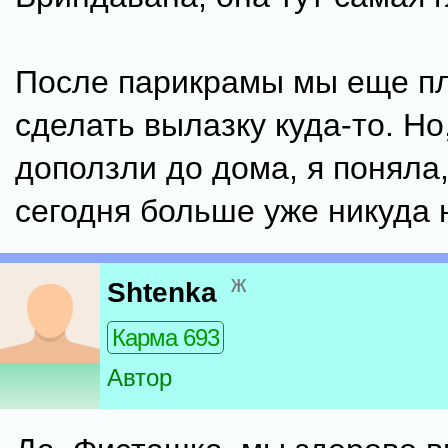
После парикрамы мы еще п
сделать вылазку куда-то. Но
доползли до дома, я поняла,
сегодня больше уже никуда 
ж
Shtenka
Карма 693
Автор