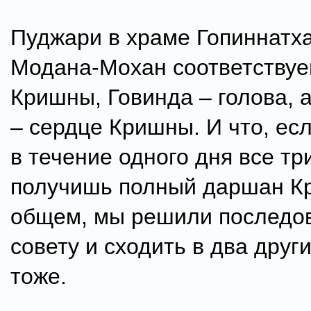
Пуджари в храме Гопиннатха
Модана-Мохан соответствуе
Кришны, Говинда – голова, 
– сердце Кришны. И что, ес
в течение одного дня все тр
получишь полный даршан К
общем, мы решили последов
совету и сходить в два друг
тоже.