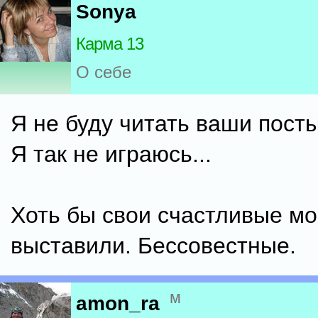
Sonya
Карма 13
О себе
Я не буду читать ваши пост
Я так не играюсь...
Хоть бы свои счастливые мо
выставили. Бессовестные.
м
amon_ra