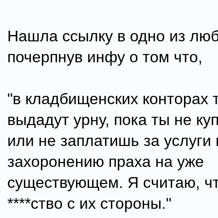
Нашла ссылку в одно из лю
почерпнув инфу о том что,
"в кладбищенских конторах 
выдадут урну, пока ты не ку
или не заплатишь за услуги 
захоронению праха на уже
существующем. Я считаю, чт
****ство с их стороны."