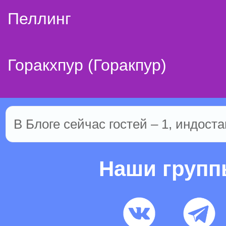
Пеллинг
Горакхпур (Горакпур)
В Блоге сейчас гостей – 1, индоста
Наши груп