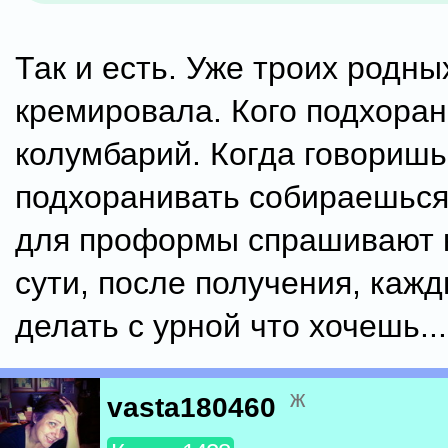
Так и есть. Уже троих родны
кремировала. Кого подхоран
колумбарий. Когда говоришь
подхоранивать собираешься,
для проформы спрашивают к
сути, после получения, каж
делать с урной что хочешь...
ж
vasta180460