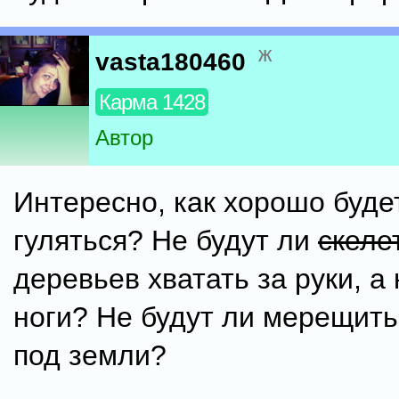
ж
vasta180460
Карма 1428
Автор
Интересно, как хорошо будет
гуляться? Не будут ли
скеле
деревьев хватать за руки, а 
ноги? Не будут ли мерещить
под земли?