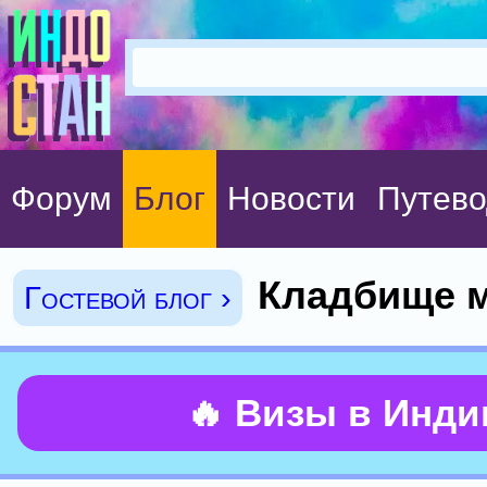
Форум
Блог
Новости
Путево
Кладбище 
Гостевой блог ›
🔥 Визы в Инд