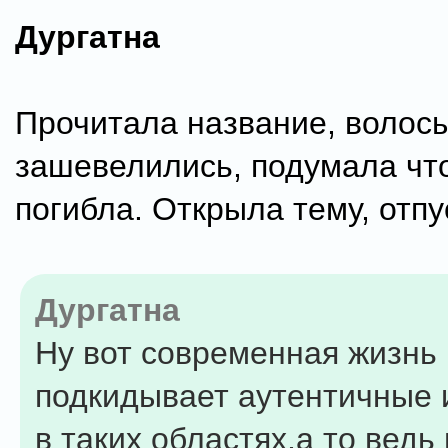
Дургатна
Прочитала название, волос
зашевелились, подумала чт
погибла. Открыла тему, отпус
Дургатна
Ну вот современная жизнь
подкидывает аутентичные 
в таких областях,а то ведь