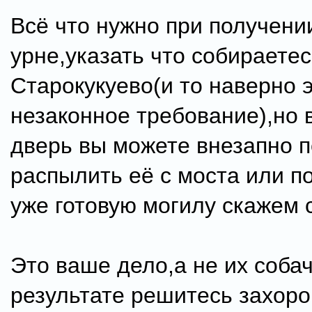
Всё что нужно при получени
урне,указать что собираетес
Старокукуево(и то наверно 
незаконное требование),но 
дверь вы можете внезапно 
распылить её с моста или п
уже готовую могилу скажем с
Это ваше дело,а не их собач
результате решитесь захоро