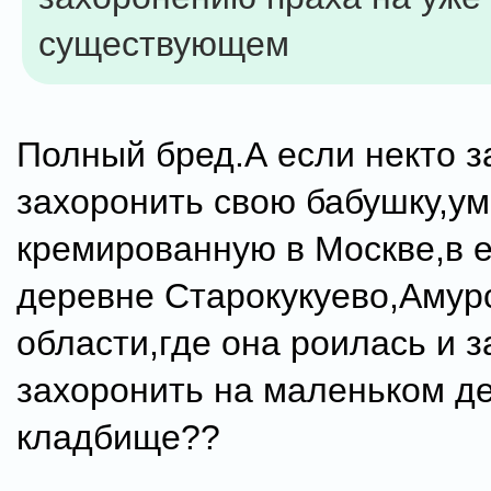
существующем
Полный бред.А если некто з
захоронить свою бабушку,у
кремированную в Москве,в е
деревне Старокукуево,Амур
области,где она роилась и 
захоронить на маленьком д
кладбище??