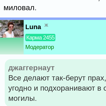
миловал.
ж
Luna
Карма 2455
Модератор
джаггернаут
Все делают так-берут прах,
угодно и подхоранивают в
могилы.