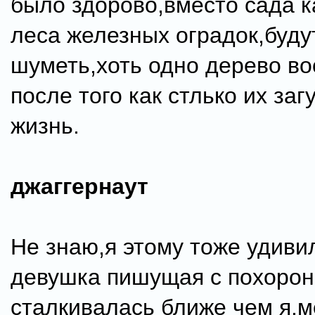
было здорово,вместо сада 
леса железных оградок,буду
шуметь,хоть одно дерево во
после того как стлько их заг
жизнь.
джаггернаут
Не знаю,я этому тоже удиви
девушка пишущая с похоро
сталкивалась ближе чем я,м