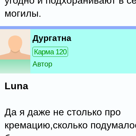
угодно и подхоранивают в 
могилы.
Дургатна
Карма 120
Автор
Luna
Да я даже не столько про
кремацию,сколько подумалос