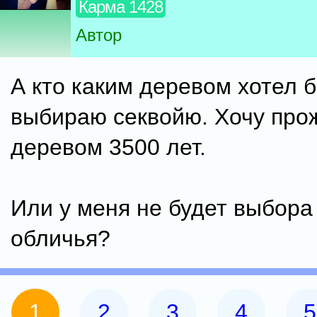
Карма 1428
Автор
А кто каким деревом хотел 
выбираю секвойю. Хочу прож
деревом 3500 лет.
Или у меня не будет выбора
обличья?
1
2
3
4
5