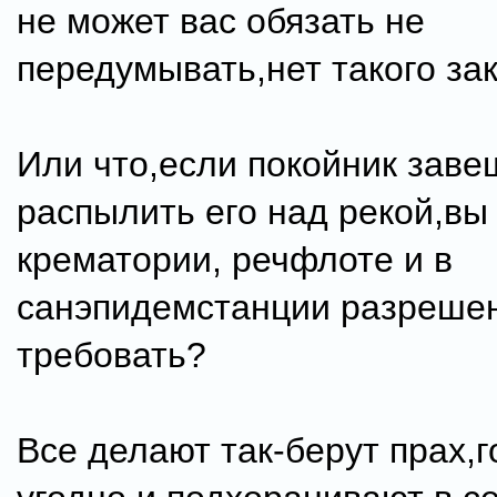
не может вас обязать не
передумывать,нет такого зак
Или что,если покойник заве
распылить его над рекой,вы 
крематории, речфлоте и в
санэпидемстанции разрешен
требовать?
Все делают так-берут прах,г