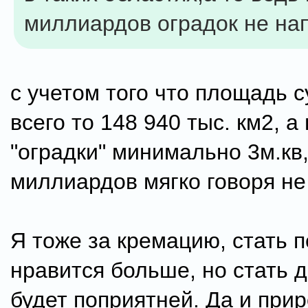
миллиардов оградок не на
с учетом того что площадь 
всего то 148 940 тыс. км2, 
"оградки" минимально 3м.кв,
миллиардов мягко говоря не 
Я тоже за кремацию, стать 
нравится больше, но стать 
будет поприятней. Да и прир