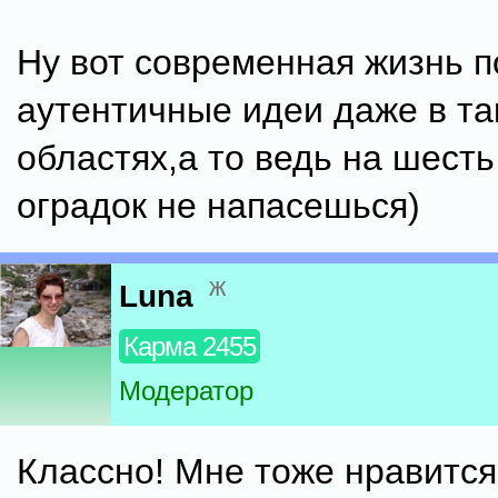
Ну вот современная жизнь 
аутентичные идеи даже в та
областях,а то ведь на шест
оградок не напасешься)
ж
Luna
Карма 2455
Модератор
Классно! Мне тоже нравится.