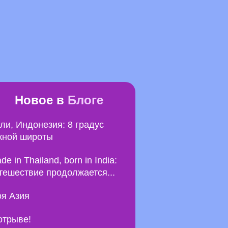
Новое в
Блоге
ли, Индонезия: 8 градус
ной широты
de in Thailand, born in India:
тешествие продолжается...
я Азия
отрыве!