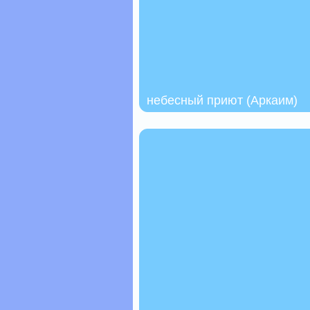
небесный приют (Аркаим)