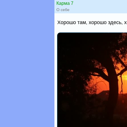
Карма 7
О себе
Хорошо там, хорошо здесь, х