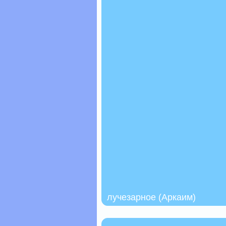
лучезарное (Аркаим)