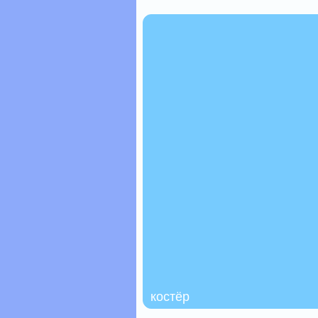
костёр