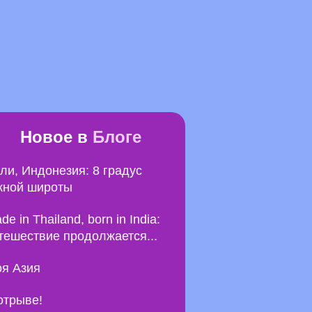
Новое в
Блоге
ли, Индонезия: 8 градус
ной широты
de in Thailand, born in India:
тешествие продолжается...
я Азия
отрыве!