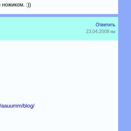
 ножиком. :))
Ответить
23.04.2008
rs/aauumm/blog/