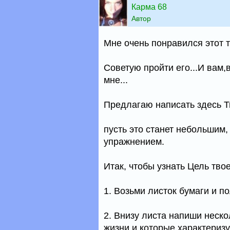
Карма 68
Автор
Мне очень понравился этот те
Советую пройти его...И вам,
мне...
Предлагаю написать здесь Тв
пусть это станет небольшим
упражнением.
Итак, чтобы узнать Цель тво
1. Возьми листок бумаги и п
2. Внизу листа напиши неск
жизни и которые характеризу