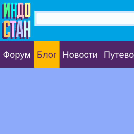
Форум
Блог
Новости
Путево