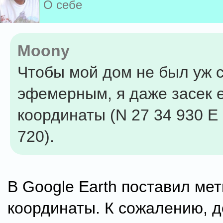
О себе
Moony
Чтобы мой дом не был уж 
эфемерным, я даже засек 
координаты (N 27 34 930 E
720).
В Google Earth поставил мет
координаты. К сожалению, 