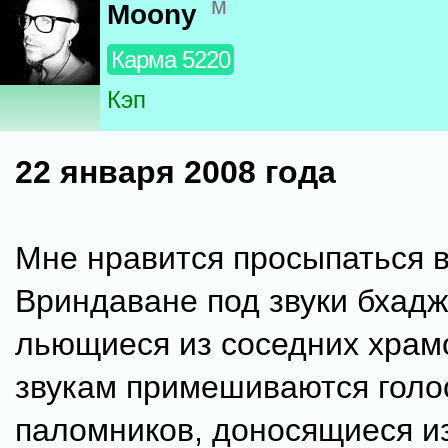
м
Moony
Карма 5220
Кэп
22 января 2008 года
Мне нравится просыпаться 
Вриндаване под звуки бхадж
льющиеся из соседних храмо
звукам примешиваются голо
паломников, доносящиеся и