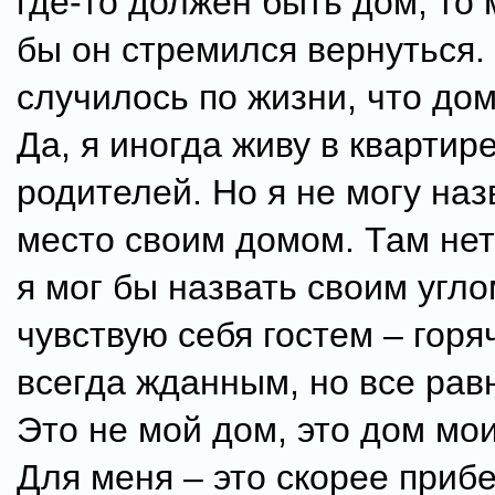
где-то должен быть дом, то 
бы он стремился вернуться.
случилось по жизни, что дом
Да, я иногда живу в квартире
родителей. Но я не могу наз
место своим домом. Там нет
я мог бы назвать своим угло
чувствую себя гостем – гор
всегда жданным, но все равн
Это не мой дом, это дом мо
Для меня – это скорее приб