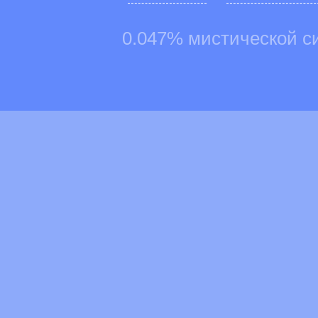
0.047% мистической с