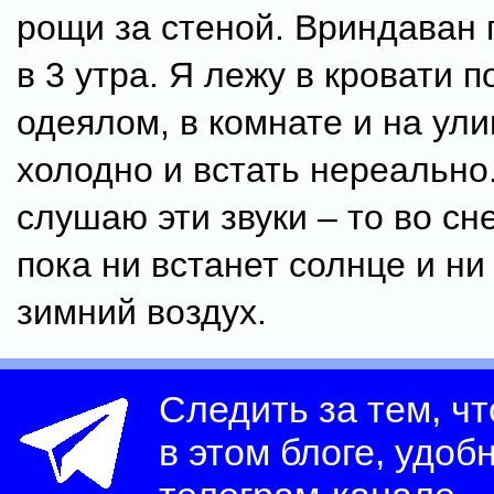
рощи за стеной. Вриндаван
в 3 утра. Я лежу в кровати 
одеялом, в комнате и на ули
холодно и встать нереально
слушаю эти звуки – то во сне
пока ни встанет солнце и ни
зимний воздух.
Следить за тем, ч
в этом блоге, удоб