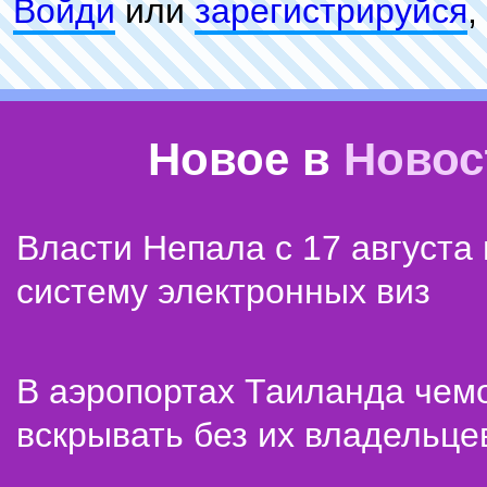
Войди
или
зарeгиcтpируйся
,
Новое в
Новос
Власти Непала с 17 августа
систему электронных виз
В аэропортах Таиланда чем
вскрывать без их владельце