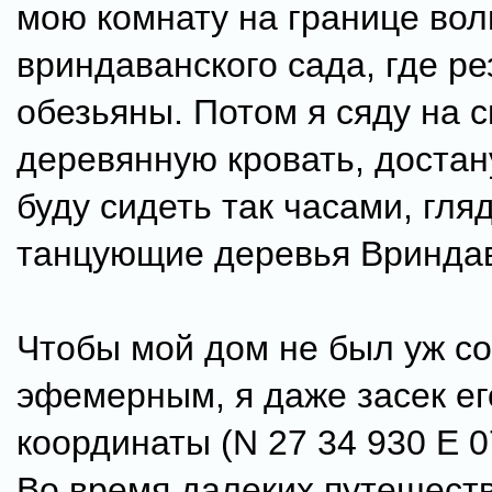
мою комнату на границе во
вриндаванского сада, где ре
обезьяны. Потом я сяду на 
деревянную кровать, достан
буду сидеть так часами, гляд
танцующие деревья Вринда
Чтобы мой дом не был уж с
эфемерным, я даже засек ег
координаты (N 27 34 930 E 0
Во время далеких путешест