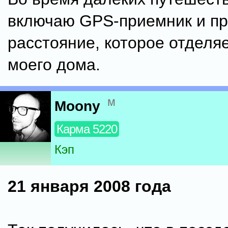
включаю GPS-приемник и п
расстояние, которое отделяе
моего дома.
м
Moony
Карма 5220
Кэп
21 января 2008 года