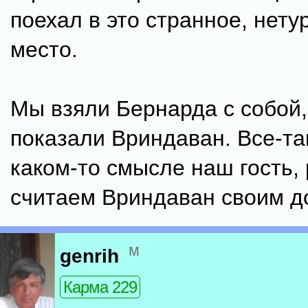
поехал в это странное, нету
место.
Мы взяли Бернарда с собой,
показали Вриндаван. Все-так
каком-то смысле наш гость,
считаем Вриндаван своим д
м
genrih
Карма 229