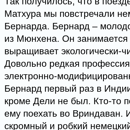
Так получилось, что в поезд
Матхура мы повстречали не
Бернарда. Бернард – молод
из Мюнхена. Он занимается 
выращивает экологически-ч
Довольно редкая профессия
электронно-модифицированн
Бернард первый раз в Индии
кроме Дели не был. Кто-то 
ему поехать во Вриндаван. И
скромный и робкий немецки