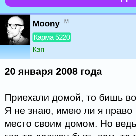
м
Moony
Карма 5220
Кэп
20 января 2008 года
Приехали домой, то бишь в
Я не знаю, имею ли я право
место своим домом. Но ведь