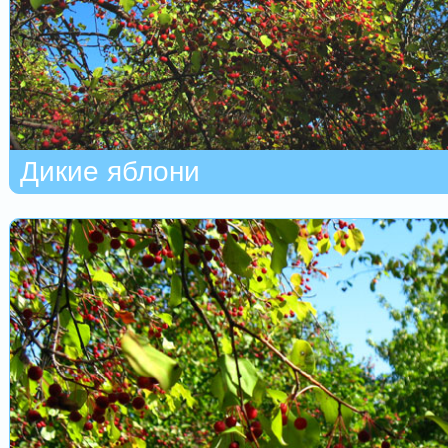
Дикие яблони