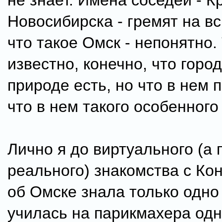
не знает. Имена соседей - К
Новосибирска - гремят на вс
что такое Омск - непонятно. 
известно, конечно, что город
природе есть, но что в нем 
что в нем такого особенного 
Лично я до виртуального (а 
реального) знакомства с Ко
об Омске знала только одно 
училась на парикмахера одн