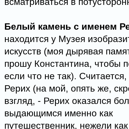
всматриваться в потусторон
Белый камень с именем Р
находится у Музея изобраз
искусств (моя дырявая памя
прошу Константина, чтобы п
если что не так). Считается
Рерих (на мой, опять же, ск
взгляд, - Рерих оказался бо
выдающимся именно как
путешественник, нежели как