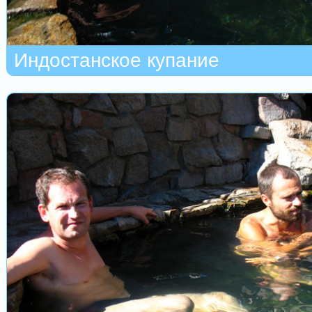
Индостанское купание