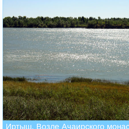
Иртыш. Возле Ачаирского мона