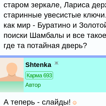
старом зеркале, Лариса дер
старинные увесистые ключи.
как мир - Буратино и Золото
поиски Шамбалы и все такое.
где та потайная дверь?
ж
Shtenka
Карма 693
Автор
А теперь - слайды!