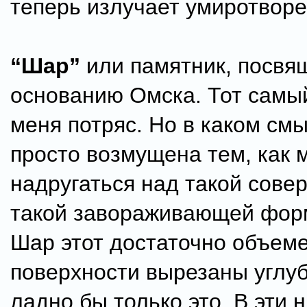
теперь излучает умиротвор
“Шар”
или памятник, посв
основанию Омска. Тот самы
меня потряс. Но в каком см
просто возмущена тем, как 
надругаться над такой сове
такой завораживающей форм
Шар этот достаточно объеме
поверхности вырезаны углу
ладно бы только это. В эти 