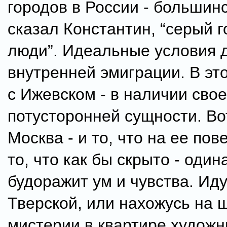
городов в России - большинс
сказал Константин, “серый г
люди”. Идеальные условия 
внутренней эмиграции. В эт
с Ижевском - в наличии сво
потусторонней сущности. Во
Москва - и то, что на ее пов
то, что как бы скрыто - один
будоражит ум и чувства. Иду
Тверской, или нахожусь на 
мистерии в квартире художн