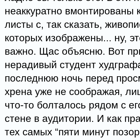
неаккуратно вмонтированы к
листы с, так сказать, живопи
которых изображены... ну, эт
важно. Щас объясню. Вот пр
нерадивый студент худграф
последнюю ночь перед прос
хрена уже не соображая, ли
что-то болталось рядом с е
стене в аудитории. И как пр
тех самых “пяти минут позор