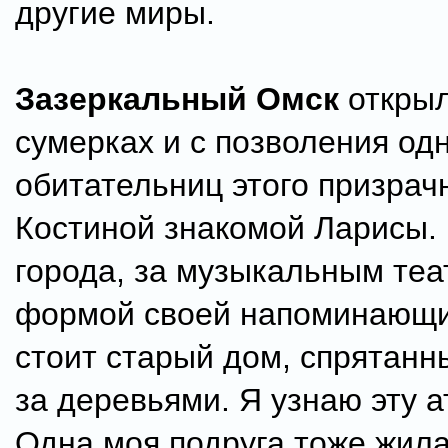
другие миры.
Зазеркальный Омск
открыл
сумерках и с позволения од
обитательниц этого призрачн
Костиной знакомой Ларисы. 
города, за музыкальным теа
формой своей напоминающи
стоит старый дом, спрятанн
за деревьями. Я узнаю эту 
Одна моя подруга тоже жил