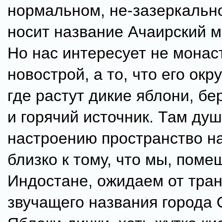
нормальном, не-зазеркальн
носит название Ачаирский 
Но нас интересует не монас
новострой, а то, что его окру
где растут дикие яблони, б
и горячий источник. Там душ
настроению пространство н
близко к тому, что мы, пом
Индостане, ожидаем от тра
звучащего названия города 