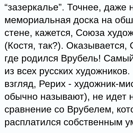
“зазеркалье”. Точнее, даже 
мемориальная доска на об
стене, кажется, Союза худо
(Костя, так?). Оказывается, 
где родился Врубель! Самы
из всех русских художников.
взгляд, Рерих - художник-мис
обычно называют), не идет н
сравнение со Врубелем, ко
расплатился собственным у