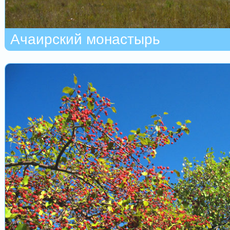
Ачаирский монастырь