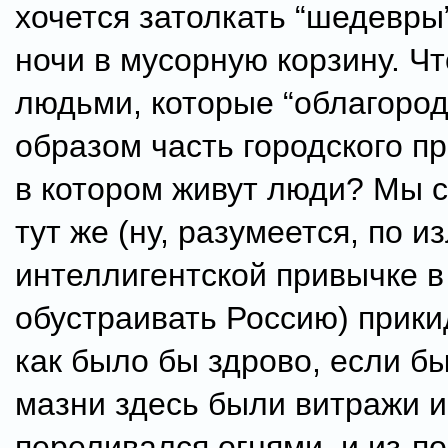
хочется затолкать “шедевр
ночи в мусорную корзину. Чт
людьми, которые “облагород
образом часть городского п
в котором живут люди? Мы 
тут же (ну, разумеется, по 
интеллигентской привычке в
обустраивать Россию) прики
как было бы здрово, если б
мазни здесь были витражи 
переливался огнями, и из-по