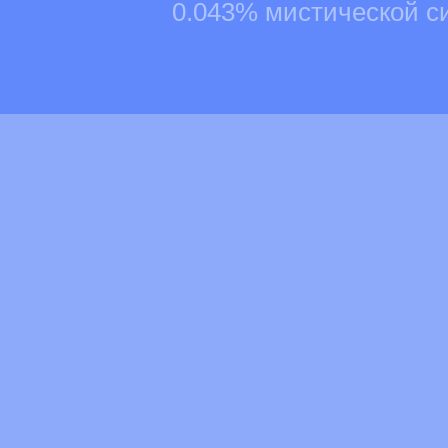
0.043% мистической с