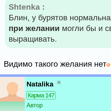
Shtenka :
Блин, у бурятов нормальна
при желании
могли бы и с
выращивать.
Видимо такого желания нет
ж
Natalika
Карма 147
Автор