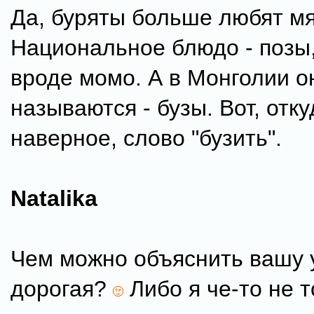
Да, буряты больше любят мя
Национальное блюдо - позы,
вроде момо. А в Монголии о
называются - бузы. Вот, отку
наверное, слово "бузить".
Natalika
Чем можно объяснить вашу 
дорогая?
Либо я че-то не т