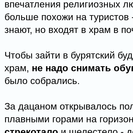
впечатления религиозных л
больше похожи на туристов 
знают, но входят в храм в п
Чтобы зайти в бурятский бу
храм,
не надо снимать обу
было собрались.
За дацаном открывалось по
плавными горами на горизо
стрекотало
и шелестело - д