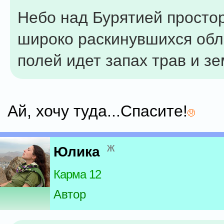
Небо над Бурятией просто
широко раскинувшихся обл
полей идет запах трав и зе
Ай, хочу туда...Спасите!
ж
Юлика
Карма 12
Автор