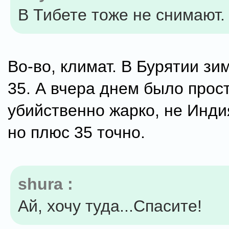
В Тибете тоже не снимают.
Во-во, климат. В Бурятии зи
35. А вчера днем было прос
убийственно жарко, не Индия
но плюс 35 точно.
shura :
Ай, хочу туда...Спасите!