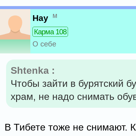
м
Нау
Карма 108
О себе
Shtenka :
Чтобы зайти в бурятский б
храм, не надо снимать обу
В Тибете тоже не снимают. К