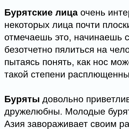
Бурятские лица
очень инте
некоторых лица почти плоск
отмечаешь это, начинаешь 
безотчетно пялиться на чел
пытаясь понять, как нос мож
такой степени расплющенн
Буряты
довольно приветли
дружелюбны. Молодые бурят
Азия завораживает своим ра