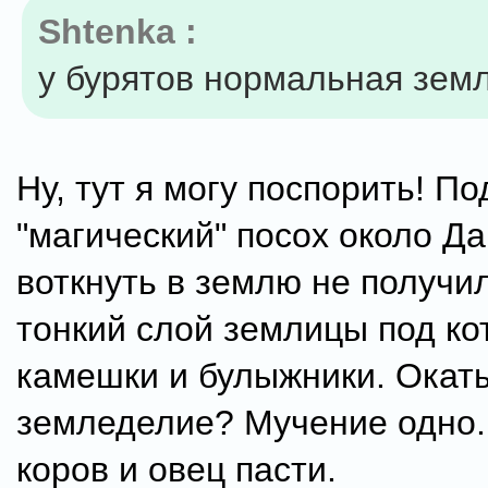
Shtenka :
у бурятов нормальная земл
Ну, тут я могу поспорить! П
"магический" посох около Да
воткнуть в землю не получи
тонкий слой землицы под ко
камешки и булыжники. Окаты
земледелие? Мучение одно.
коров и овец пасти.