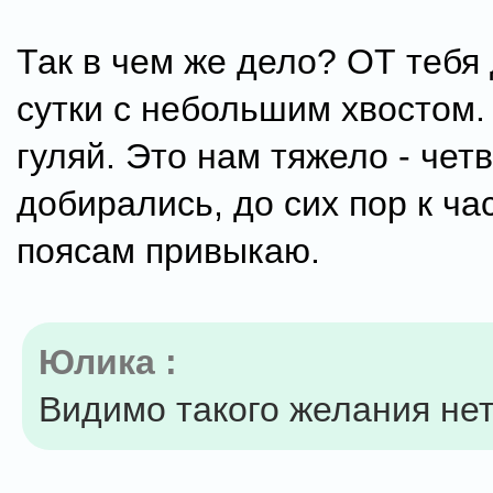
Так в чем же дело? ОТ тебя
сутки с небольшим хвостом.
гуляй. Это нам тяжело - чет
добирались, до сих пор к ч
поясам привыкаю.
Юлика :
Видимо такого желания не