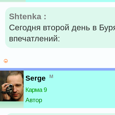
Shtenka :
Сегодня второй день в Бур
впечатлений:
м
Serge
Карма 9
Автор