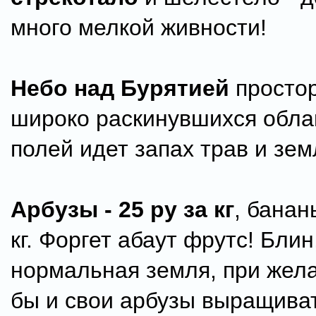
много мелкой живности!
Небо над Бурятией
просто
широко раскинувшихся обла
полей идет запах трав и зем
Арбузы - 25 ру за кг
, банан
кг. Форгет абаут фрутс! Блин
нормальная земля, при жел
бы и свои арбузы выращиват