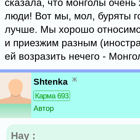
сказала, что монголы очень
люди! Вот мы, мол, буряты г
лучше. Мы хорошо относимс
и приезжим разным (иностра
ей возразить нечего - Монго
ж
Shtenka
Карма 693
Автор
Нау :