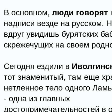
В основном,
люди говорят
надписи везде на русском. 
вдруг увидишь бурятских баб
скрежечущих на своем родн
Сегодня ездили в
Иволгинс
тот знаменитый, там еще хр
нетленное тело одного Ламы
- одна из главных
достопримечательностей в о