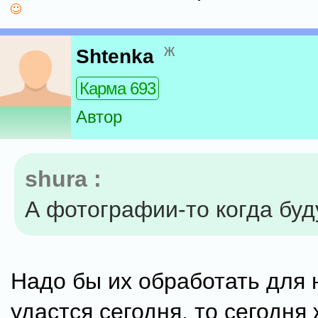
ж
Shtenka
Карма 693
Автор
shura :
А фотографии-то когда буд
Надо бы их обработать для 
удастся сегодня, то сегодня 