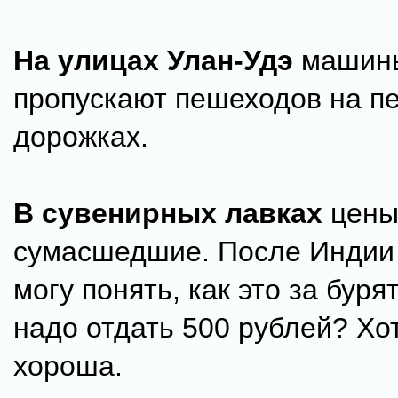
На улицах Улан-Удэ
машин
пропускают пешеходов на п
дорожках.
В сувенирных лавках
цен
сумасшедшие. После Индии 
могу понять, как это за бур
надо отдать 500 рублей? Хо
хороша.