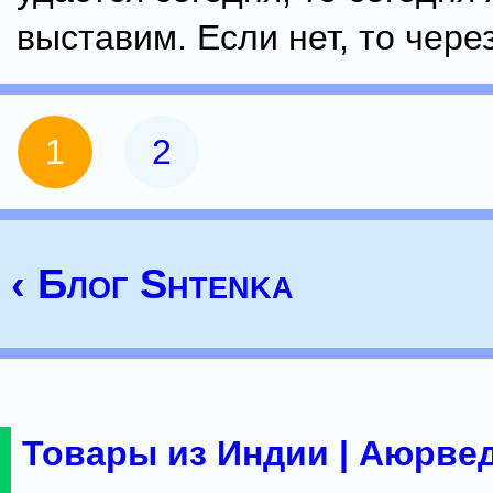
выставим. Если нет, то чере
1
2
‹ Блог Shtenka
Товары из Индии | Аюрвед