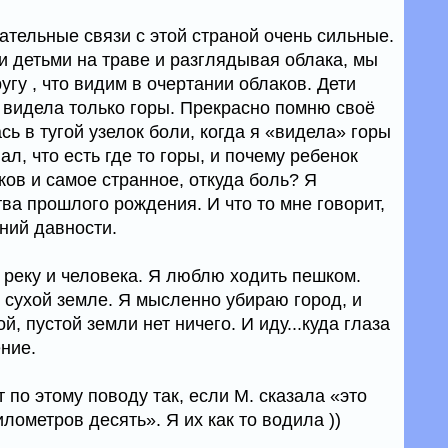
ательные связи с этой страной очень сильные.
ми детьми на траве и разглядывая облака, мы
угу , что видим в очертании облаков. Дети
я видела только горы. Прекрасно помню своё
сь в тугой узелок боли, когда я «видела» горы
ал, что есть где то горы, и почему ребенок
ков и самое странное, откуда боль? Я
тва прошлого рождения. И что то мне говорит,
ний давности.
, реку и человека. Я люблю ходить пешком.
 сухой земле. Я мысленно убираю город, и
й, пустой земли нет ничего. И иду...куда глаза
ние.
 по этому поводу так, если М. сказала «это
лометров десять». Я их как то водила ))