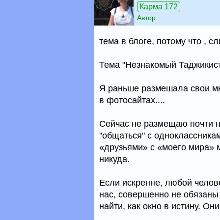
Карма 172
Автор
тема в блоге, потому что , с
Тема "Незнакомый Таджикист
Я раньше размешала свои мы
в фотосайтах....
Сейчас не размещаю почти н
"общаться" с одноклассникам
«друзьями» с «моего мира» 
никуда.
Если искренне, любой челове
нас, совершенно не обязаны 
найти, как окно в истину. Они