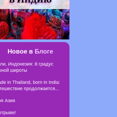
Новое в
Блоге
ли, Индонезия: 8 градус
ной широты
de in Thailand, born in India:
тешествие продолжается...
я Азия
отрыве!