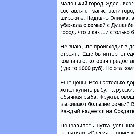
маленький город. Здесь всег
составляют магистрали город
широки е. Недавно Элинка, 
убежала с семьей с Душанбе
город..что и как ...и столько
Не знаю, что происходит в де
строят... Еще бы интернет 
компанию, которая предостав
(где то 1000 руб). Но эта ко
Еще цены. Все настолько дор
хотел купить рыбу, на русски
обычная рыба. Фрукты, овощ
выживают большие семьи? Ве
Каждый надеется на Создате
Понравилась шутка, услышан
пошутили, «Россияне приезж