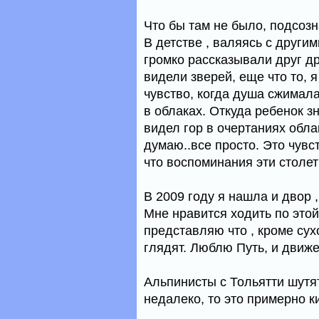
Что бы там не было, подсозн
В детстве , валяясь с други
громко рассказывали друг др
видели зверей, еще что то, 
чувство, когда душа сжимала
в облаках. Откуда ребенок зн
видел гор в очертаниях обла
думаю..все просто. Это чувс
что воспоминания эти столет
В 2009 году я нашла и двор 
Мне нравится ходить по этой
представляю что , кроме сухо
глядят. Люблю Путь, и движе
Альпинисты с Тольятти шутят
недалеко, то это примерно ки