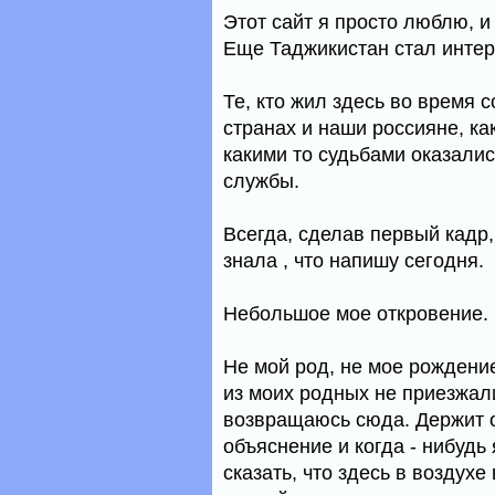
Этот сайт я просто люблю, 
Еще Таджикистан стал интер
Те, кто жил здесь во время 
странах и наши россияне, ка
какими то судьбами оказалис
службы.
Всегда, сделав первый кадр,
знала , что напишу сегодня.
Небольшое мое откровение.
Не мой род, не мое рождение
из моих родных не приезжали 
возвращаюсь сюда. Держит о
объяснение и когда - нибудь
сказать, что здесь в воздухе