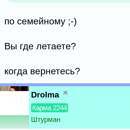
по семейному ;-)
Вы где летаете?
когда вернетесь?
ж
Drolma
Карма 2244
Штурман