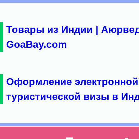
Товары из Индии | Аюрвед
GoaBay.com
Оформление электронной
туристической визы в Ин