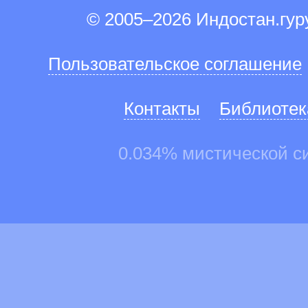
© 2005–2026 Индостан.гу
Пользовательское соглашение
Контакты
Библиотек
0.034% мистической с