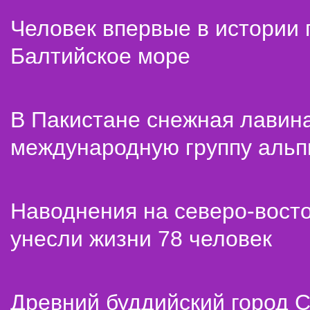
Человек впервые в истории
Балтийское море
В Пакистане снежная лавин
международную группу альп
Наводнения на северо-вост
унесли жизни 78 человек
Древний буддийский город С